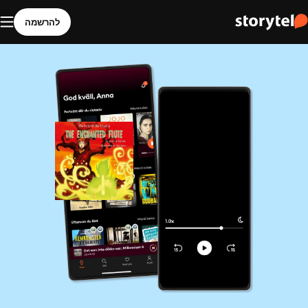
להרשמה