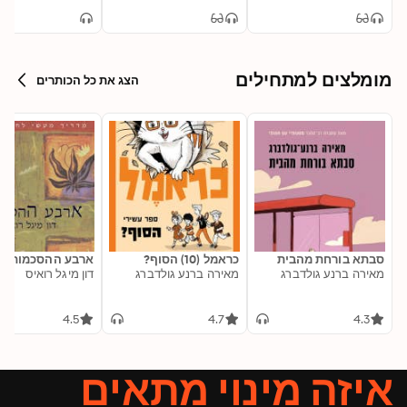
מומלצים למתחילים
הצג את כל הכותרים
סבתא בורחת מהבית
כראמל (10) הסוף?
ארבע ההסכמות
מאירה ברנע גולדברג
מאירה ברנע גולדברג
דון מיגל רואיס
4.5
4.7
4.3
איזה מינוי מתאים