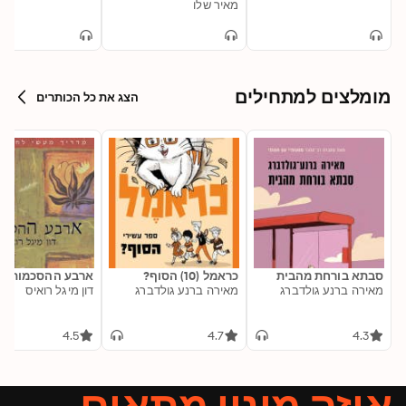
מאיר שלו
מומלצים למתחילים
הצג את כל הכותרים
סבתא בורחת מהבית
כראמל (10) הסוף?
ארבע ההסכמות
מאירה ברנע גולדברג
מאירה ברנע גולדברג
דון מיגל רואיס
4.5
4.7
4.3