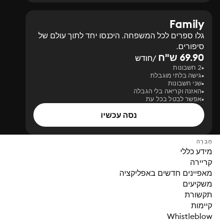
Family
גלו ספרים לכל המשפחה. היכנסו יחד לתוך עולם של
סיפורים.
69.90 ש"ח
/חודש
2 חשבונות
גישה בלתי מוגבלת
שני חשבונות
האזנה וקריאה בלי הגבלה
אפשר לבטל בכל עת
נסה עכשיו
חֶברָה
מידע כללי
קריירה
מאפיינים חדשים באפליקציה
משקיעים
תקשורת
קיימות
Whistleblow