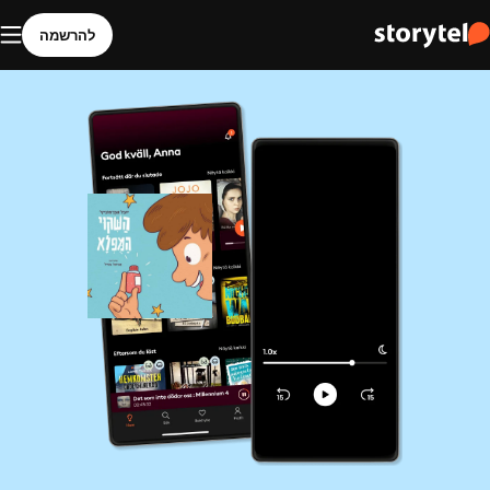
להרשמה