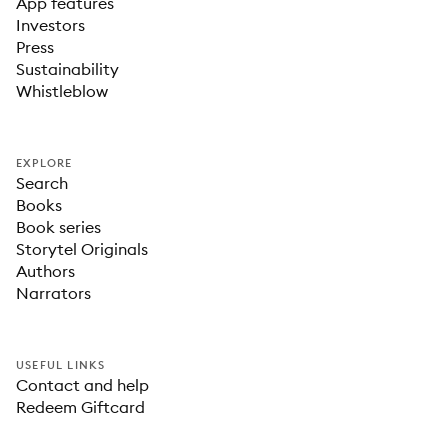
App features
Investors
Press
Sustainability
Whistleblow
EXPLORE
Search
Books
Book series
Storytel Originals
Authors
Narrators
USEFUL LINKS
Contact and help
Redeem Giftcard