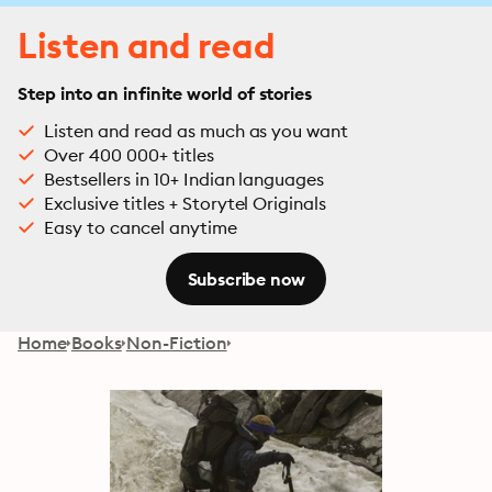
Listen and read
Step into an infinite world of stories
Listen and read as much as you want
Over 400 000+ titles
Bestsellers in 10+ Indian languages
Exclusive titles + Storytel Originals
Easy to cancel anytime
Subscribe now
Home
Books
Non-Fiction