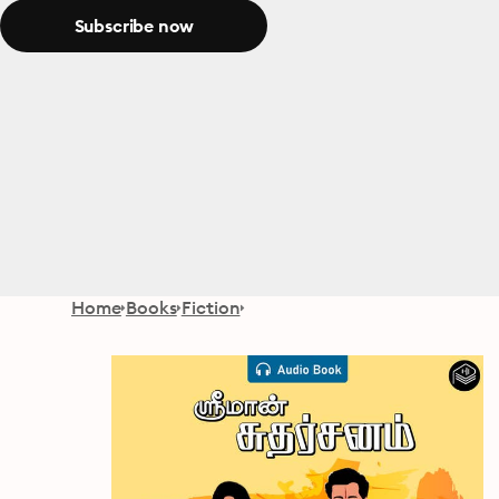
Subscribe now
Home
Books
Fiction