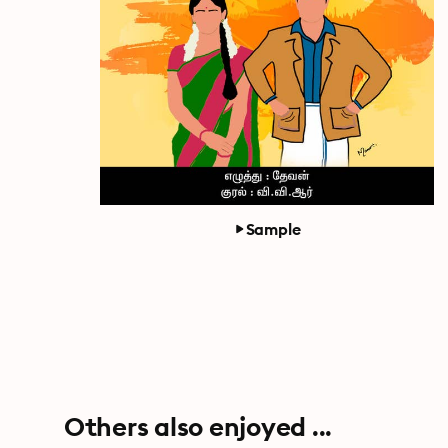
Sample
Others also enjoyed ...