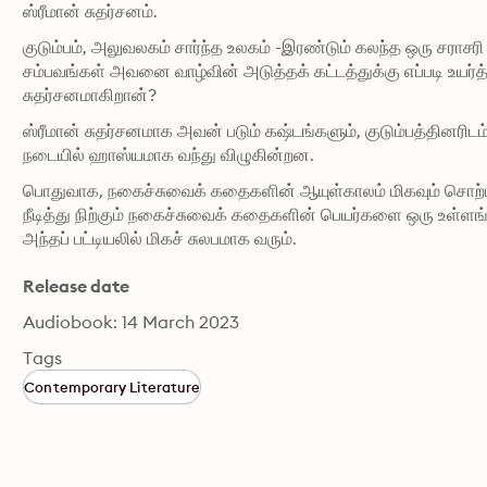
ஸ்ரீமான் சுதர்சனம்.
குடும்பம், அலுவலகம் சார்ந்த உலகம் -இரண்டும் கலந்த ஒரு சராசர
சம்பவங்கள் அவனை வாழ்வின் அடுத்தக் கட்டத்துக்கு எப்படி உயர்த்த
சுதர்சனமாகிறான்?
ஸ்ரீமான் சுதர்சனமாக அவன் படும் கஷ்டங்களும், குடும்பத்தினரி
நடையில் ஹாஸ்யமாக வந்து விழுகின்றன.
பொதுவாக, நகைச்சுவைக் கதைகளின் ஆயுள்காலம் மிகவும் சொற்பம
நீடித்து நிற்கும் நகைச்சுவைக் கதைகளின் பெயர்களை ஒரு உள்ளங்
அந்தப் பட்டியலில் மிகச் சுலபமாக வரும்.
Release date
Audiobook: 14 March 2023
Tags
Contemporary Literature