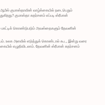
ி ஆபீஸ் குமாஸ்தாவின் வாழ்க்கையில் நடைபெறும் 
ுகிறது? குமாஸ்தா சுதர்சனம் எப்படி ஸ்ரீமான் 
டம் மாட்டிக் கொண்டுபடும் அவஸ்தைகளும் தேவனின் 
். உலக அளவில் எடுத்துக் கொண்டால் கூட, இன்று வரை 
கையில் எழுதிவிடலாம். தேவனின் ஸ்ரீமான் சுதர்சனம் 