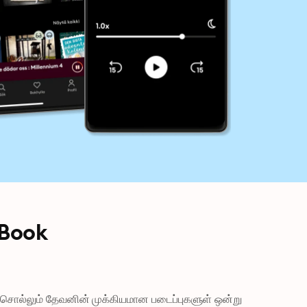
 Book
ல்லும் தேவனின் முக்கியமான படைப்புகளுள் ஒன்று 