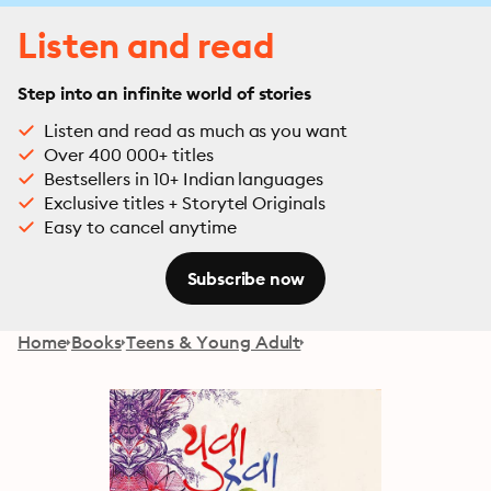
Listen and read
Step into an infinite world of stories
Listen and read as much as you want
Over 400 000+ titles
Bestsellers in 10+ Indian languages
Exclusive titles + Storytel Originals
Easy to cancel anytime
Subscribe now
Home
Books
Teens & Young Adult