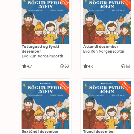
Tuttugasti og fyrsti
Áttundi desember
desember
Eva Rún Þorgeirsdóttir
Eva Rún Þorgeirsdóttir
4.7
4.6
Sextándi desember
Tíundi desember