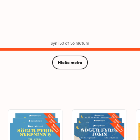
Sýni 50 af 56 hlutum
Hlaða meira