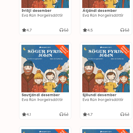
Þriðji desember
Átjándi desember
Eva Rún Þorgeirsdóttir
Eva Rún Þorgeirsdóttir
4.7
4.5
Sautjándi desember
Sjöundi desember
Eva Rún Þorgeirsdóttir
Eva Rún Þorgeirsdóttir
4.1
4.7