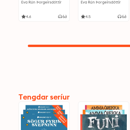
Eva Rún Þorgeirsdóttir
Eva Rún Þorgeirsdóttir
4.6
4.5
Tengdar seríur