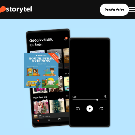
Prófa frítt