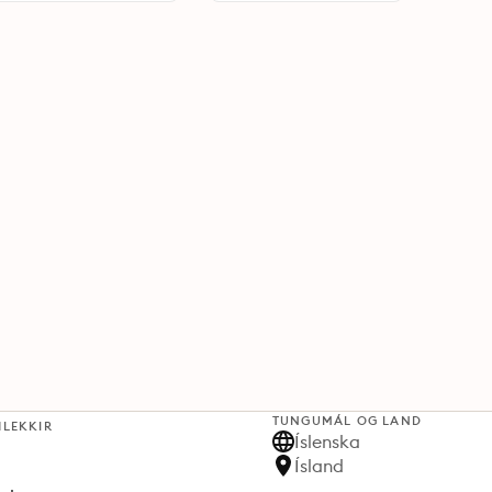
TUNGUMÁL OG LAND
HLEKKIR
Íslenska
Ísland