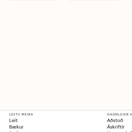
LESTU MEIRA
GAGNLEGIR 
Leit
Aðstoð
Bækur
Áskriftir