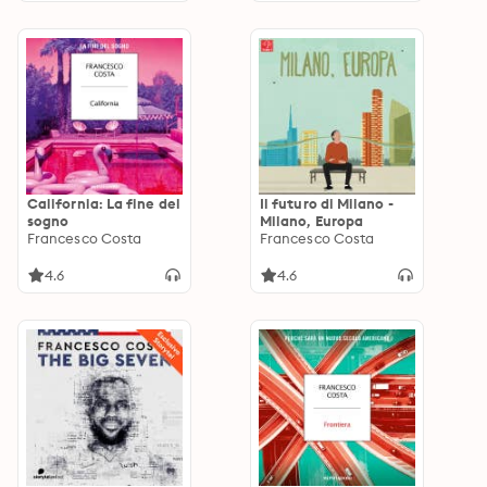
California: La fine del
Il futuro di Milano -
sogno
Milano, Europa
Francesco Costa
Francesco Costa
4.6
4.6