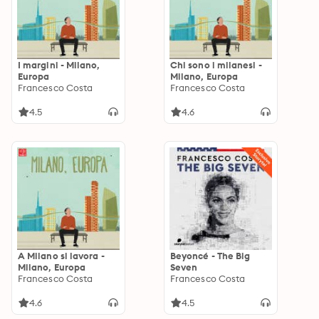
I margini - Milano,
Chi sono i milanesi -
Europa
Milano, Europa
Francesco Costa
Francesco Costa
4.5
4.6
A Milano si lavora -
Beyoncé - The Big
Milano, Europa
Seven
Francesco Costa
Francesco Costa
4.6
4.5