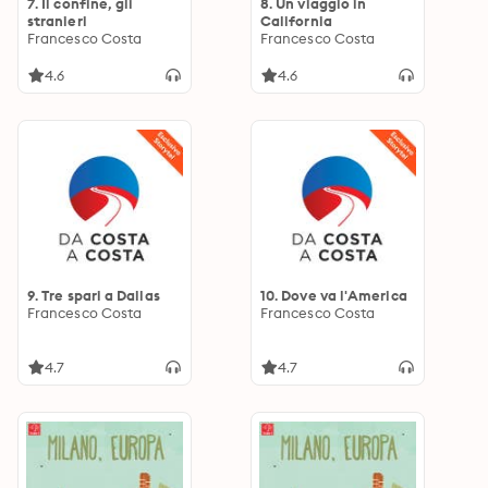
7. Il confine, gli
8. Un viaggio in
stranieri
California
Francesco Costa
Francesco Costa
4.6
4.6
9. Tre spari a Dallas
10. Dove va l'America
Francesco Costa
Francesco Costa
4.7
4.7