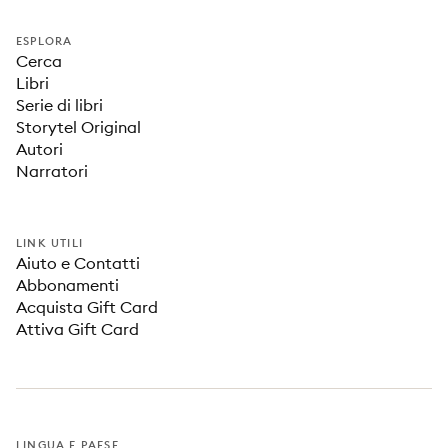
ESPLORA
Cerca
Libri
Serie di libri
Storytel Original
Autori
Narratori
LINK UTILI
Aiuto e Contatti
Abbonamenti
Acquista Gift Card
Attiva Gift Card
LINGUA E PAESE