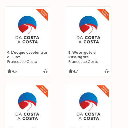
4. L'acqua avvelenata
5. Watergate e
di Flint
Russiagate
Francesco Costa
Francesco Costa
4.6
4.7