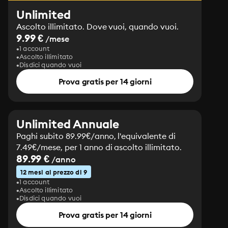
Unlimited
Ascolto illimitato. Dove vuoi, quando vuoi.
9.99 €
/mese
1 account
Ascolto illimitato
Disdici quando vuoi
Prova gratis per 14 giorni
Unlimited Annuale
Paghi subito 89.99€/anno, l'equivalente di
7.49€/mese, per 1 anno di ascolto illimitato.
89.99 €
/anno
12 mesi al prezzo di 9
1 account
Ascolto illimitato
Disdici quando vuoi
Prova gratis per 14 giorni