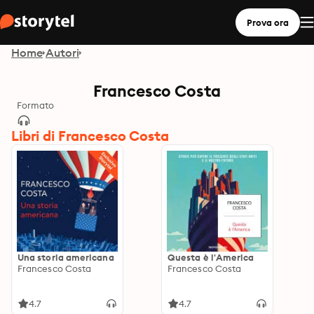
Prova ora
Home
Autori
Francesco Costa
Formato
Libri di Francesco Costa
Una storia americana
Questa è l'America
Francesco Costa
Francesco Costa
4.7
4.7