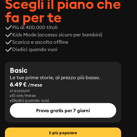
Scegli il piano che
fa per te
Più di 400.000 titoli
Kids Mode (accesso sicuro per bambini)
Scarica e ascolta offline
Disdici quando vuoi
Basic
Le tue prime storie, al prezzo più basso.
6.49 €
/mese
1 account
10 ore/mese
Disdici quando vuoi
Prova gratis per 7 giorni
Il più popolare