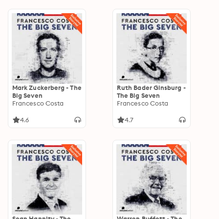
Mark Zuckerberg - The
Ruth Bader Ginsburg -
Big Seven
The Big Seven
Francesco Costa
Francesco Costa
4.6
4.7
Sean Hannity - The
Warren Buffett - The