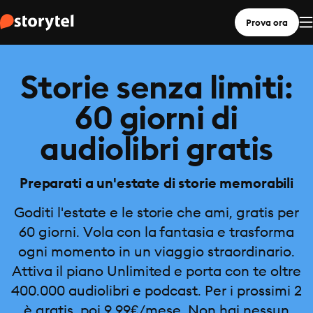
Prova ora
Storie senza limiti:
60 giorni di
audiolibri gratis
Preparati a un'estate di storie memorabili
Goditi l'estate e le storie che ami, gratis per
60 giorni. Vola con la fantasia e trasforma
ogni momento in un viaggio straordinario.
Attiva il piano Unlimited e porta con te oltre
400.000 audiolibri e podcast. Per i prossimi 2
è gratis, poi 9,99€/mese. Non hai nessun