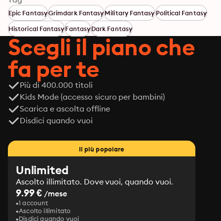
Epic Fantasy
Grimdark Fantasy
Military Fantasy
Political Fantasy
Historical Fantasy
Fantasy
Dark Fantasy
Scegli il piano che
fa per te
Più di 400.000 titoli
Kids Mode (accesso sicuro per bambini)
Scarica e ascolta offline
Disdici quando vuoi
Il più popolare
Unlimited
Ascolto illimitato. Dove vuoi, quando vuoi.
9.99 €
/mese
1 account
Ascolto illimitato
Disdici quando vuoi