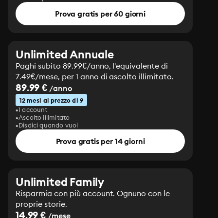
Prova gratis per 60 giorni
Unlimited Annuale
Paghi subito 89.99€/anno, l'equivalente di
7.49€/mese, per 1 anno di ascolto illimitato.
89.99 €
/anno
12 mesi al prezzo di 9
1 account
Ascolto illimitato
Disdici quando vuoi
Prova gratis per 14 giorni
Unlimited Family
Risparmia con più account. Ognuno con le
proprie storie.
14.99 €
/mese