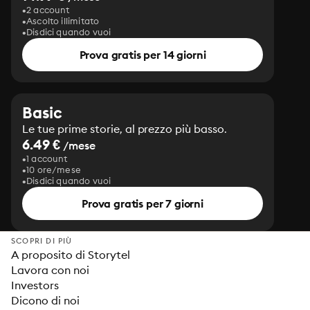
2 account
Ascolto illimitato
Disdici quando vuoi
Prova gratis per 14 giorni
Basic
Le tue prime storie, al prezzo più basso.
6.49 €
/mese
1 account
10 ore/mese
Disdici quando vuoi
Prova gratis per 7 giorni
SCOPRI DI PIÙ
A proposito di Storytel
Lavora con noi
Investors
Dicono di noi