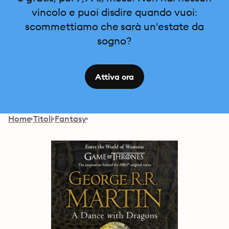
vincolo e puoi disdire quando vuoi:
scommettiamo che sarà un'estate da
sogno?
Attiva ora
Home
Titoli
Fantasy