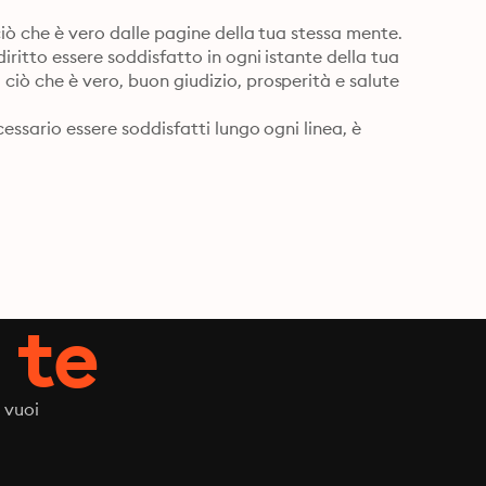
ciò che è vero dalle pagine della tua stessa mente. 
iritto essere soddisfatto in ogni istante della tua 
ciò che è vero, buon giudizio, prosperità e salute 
essario essere soddisfatti lungo ogni linea, è 
 te
 vuoi