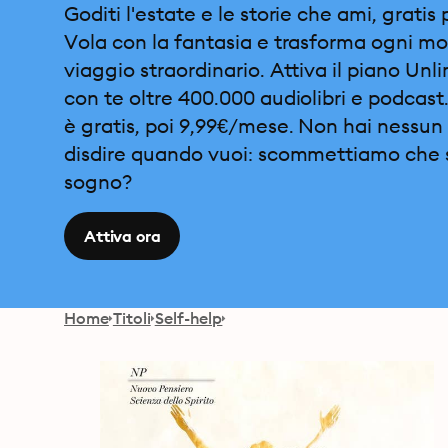
Goditi l'estate e le storie che ami, gratis 
Vola con la fantasia e trasforma ogni m
viaggio straordinario. Attiva il piano Unl
con te oltre 400.000 audiolibri e podcast.
è gratis, poi 9,99€/mese. Non hai nessun 
disdire quando vuoi: scommettiamo che 
sogno?
Attiva ora
Home
Titoli
Self-help