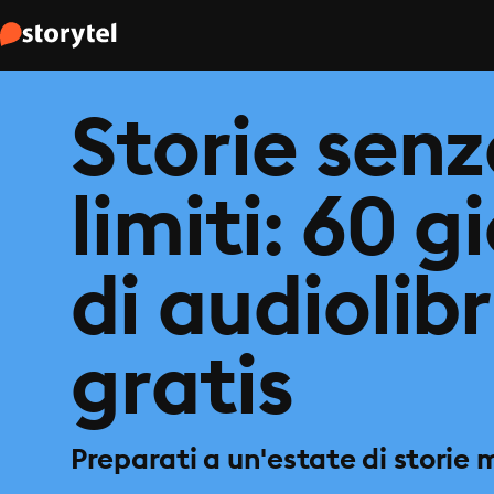
Storie sen
limiti: 60 g
di audiolibr
gratis
Preparati a un'estate di storie