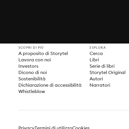
SCOPRI DI PIÙ
ESPLORA
A proposito di Storytel
Cerca
Lavora con noi
Libri
Investors
Serie di libri
Dicono di noi
Storytel Original
Sostenibilità
Autori
Dichiarazione di accessibilità
Narratori
Whistleblow
Privacy
Termini di utilizzo
Cookies