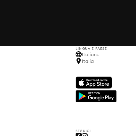
LINGUA E PAESE
Italiano
Italia
SEGUICI