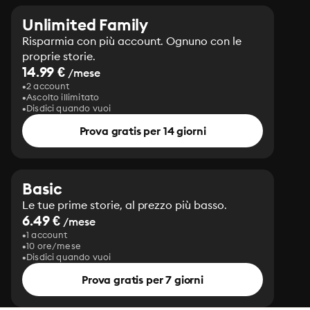
Unlimited Family
Risparmia con più account. Ognuno con le
proprie storie.
14.99 €
/mese
2 account
Ascolto illimitato
Disdici quando vuoi
Prova gratis per 14 giorni
Basic
Le tue prime storie, al prezzo più basso.
6.49 €
/mese
1 account
10 ore/mese
Disdici quando vuoi
Prova gratis per 7 giorni