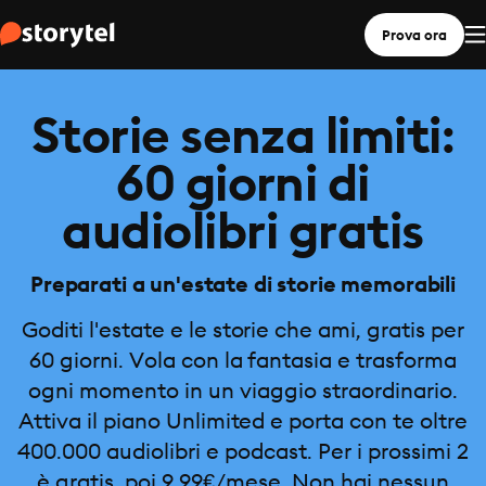
Prova ora
Storie senza limiti:
60 giorni di
audiolibri gratis
Preparati a un'estate di storie memorabili
Goditi l'estate e le storie che ami, gratis per
60 giorni. Vola con la fantasia e trasforma
ogni momento in un viaggio straordinario.
Attiva il piano Unlimited e porta con te oltre
400.000 audiolibri e podcast. Per i prossimi 2
è gratis, poi 9,99€/mese. Non hai nessun