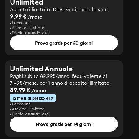
Unlimited
Ascolto illimitato. Dove vuoi, quando vuoi.
9.99 €
/mese
1 account
Ascolto illimitato
Disdici quando vuoi
Prova gratis per 60 giorni
Unlimited Annuale
Paghi subito 89.99€/anno, l'equivalente di
7.49€/mese, per 1 anno di ascolto illimitato.
89.99 €
/anno
12 mesi al prezzo di 9
1 account
Ascolto illimitato
Disdici quando vuoi
Prova gratis per 14 giorni