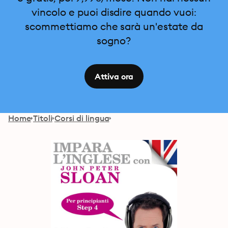
vincolo e puoi disdire quando vuoi:
scommettiamo che sarà un'estate da
sogno?
Attiva ora
Home
Titoli
Corsi di lingua