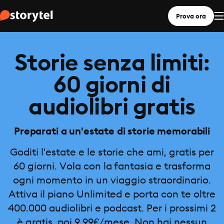
Prova ora
Storie senza limiti:
60 giorni di
audiolibri gratis
Preparati a un'estate di storie memorabili
Goditi l'estate e le storie che ami, gratis per
60 giorni. Vola con la fantasia e trasforma
ogni momento in un viaggio straordinario.
Attiva il piano Unlimited e porta con te oltre
400.000 audiolibri e podcast. Per i prossimi 2
è gratis, poi 9,99€/mese. Non hai nessun