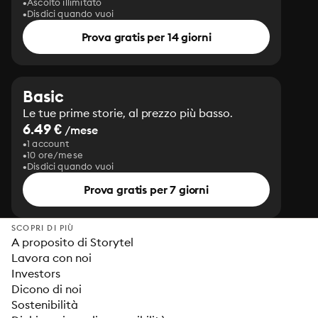
Ascolto illimitato
Disdici quando vuoi
Prova gratis per 14 giorni
Basic
Le tue prime storie, al prezzo più basso.
6.49 €
/mese
1 account
10 ore/mese
Disdici quando vuoi
Prova gratis per 7 giorni
SCOPRI DI PIÙ
A proposito di Storytel
Lavora con noi
Investors
Dicono di noi
Sostenibilità