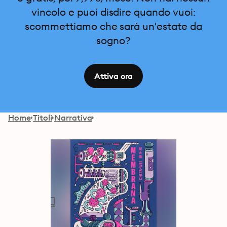
vincolo e puoi disdire quando vuoi:
scommettiamo che sarà un'estate da
sogno?
Attiva ora
Home
Titoli
Narrativa