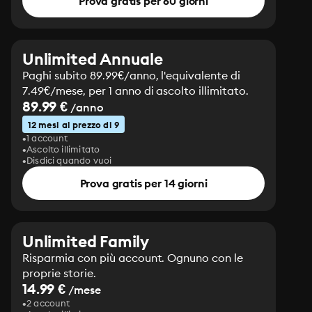
Prova gratis per 60 giorni
Unlimited Annuale
Paghi subito 89.99€/anno, l'equivalente di
7.49€/mese, per 1 anno di ascolto illimitato.
89.99 €
/anno
12 mesi al prezzo di 9
1 account
Ascolto illimitato
Disdici quando vuoi
Prova gratis per 14 giorni
Unlimited Family
Risparmia con più account. Ognuno con le
proprie storie.
14.99 €
/mese
2 account