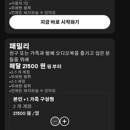
사용자 1인
무제한 청취
언제든 해지하실 수 있어요
지금 바로 시작하기
패밀리
친구 또는 가족과 함께 오디오북을 즐기고 싶은 분
들을 위해
매달 21500 원
원 부터
2-3 개 계정
무제한 청취
2-3 계정
무제한 청취
언제든 해지하실 수 있어요
본인 + 1 가족 구성원
2 개 계정
21500 원 /월