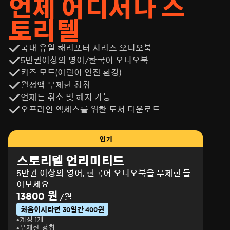
언제 어디서나 스
토리텔
국내 유일 해리포터 시리즈 오디오북
5만권이상의 영어/한국어 오디오북
키즈 모드(어린이 안전 환경)
월정액 무제한 청취
언제든 취소 및 해지 가능
오프라인 액세스를 위한 도서 다운로드
인기
스토리텔 언리미티드
5만권 이상의 영어, 한국어 오디오북을 무제한 들
어보세요
13800 원
/월
처음이시라면 30일간 400원
계정 1개
무제한 청취