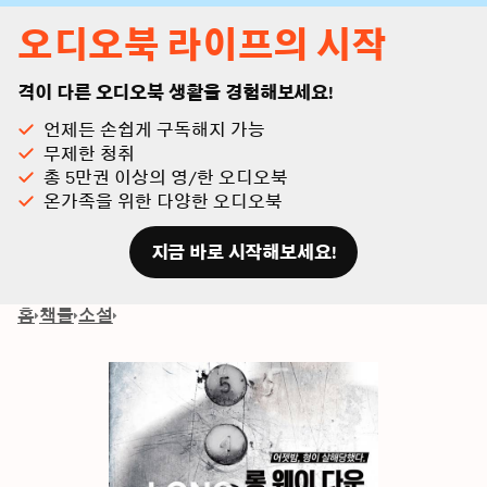
오디오북 라이프의 시작
격이 다른 오디오북 생활을 경험해보세요!
언제든 손쉽게 구독해지 가능
무제한 청취
총 5만권 이상의 영/한 오디오북
온가족을 위한 다양한 오디오북
지금 바로 시작해보세요!
홈
책들
소설