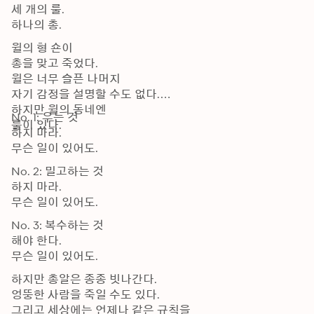
세 개의 룰.

하나의 총.
윌의 형 숀이

총을 맞고 죽었다.

윌은 너무 슬픈 나머지

자기 감정을 설명할 수도 없다.

하지만 윌의 동네엔

No. 1: 우는 것

룰이 있다.
하지 마라.

무슨 일이 있어도.
No. 2: 밀고하는 것

하지 마라.

무슨 일이 있어도.
No. 3: 복수하는 것

해야 한다.

무슨 일이 있어도.
하지만 총알은 종종 빗나간다.

엉뚱한 사람을 죽일 수도 있다.

그리고 세상에는 언제나 같은 규칙을
