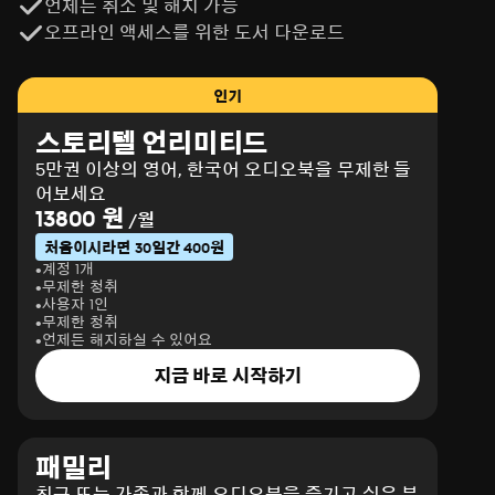
언제든 취소 및 해지 가능
오프라인 액세스를 위한 도서 다운로드
인기
스토리텔 언리미티드
5만권 이상의 영어, 한국어 오디오북을 무제한 들
어보세요
13800 원
/월
처음이시라면 30일간 400원
계정 1개
무제한 청취
사용자 1인
무제한 청취
언제든 해지하실 수 있어요
지금 바로 시작하기
패밀리
친구 또는 가족과 함께 오디오북을 즐기고 싶은 분