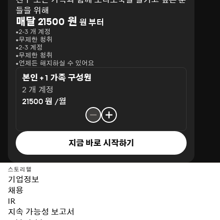
들을 위해
매달 21500 원
원 부터
2-3 개 계정
무제한 청취
2-3 계정
무제한 청취
언제든 해지하실 수 있어요
본인 + 1 가족 구성원
2 개 계정
21500 원 /월
지금 바로 시작하기
스토리텔
기업정보
채용
IR
지속 가능성 보고서