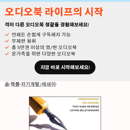
오디오북 라이프의 시작
격이 다른 오디오북 생활을 경험해보세요!
언제든 손쉽게 구독해지 가능
무제한 청취
총 5만권 이상의 영/한 오디오북
온가족을 위한 다양한 오디오북
지금 바로 시작해보세요!
홈
책들
자기계발/에세이