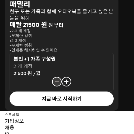
패밀리
친구 또는 가족과 함께 오디오북을 즐기고 싶은 분
들을 위해
매달 21500 원
원 부터
2-3 개 계정
무제한 청취
2-3 계정
무제한 청취
언제든 해지하실 수 있어요
본인 + 1 가족 구성원
2 개 계정
21500 원 /월
지금 바로 시작하기
스토리텔
기업정보
채용