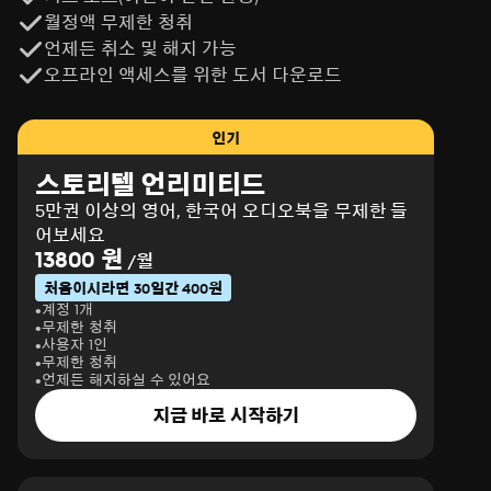
월정액 무제한 청취
언제든 취소 및 해지 가능
오프라인 액세스를 위한 도서 다운로드
인기
스토리텔 언리미티드
5만권 이상의 영어, 한국어 오디오북을 무제한 들
어보세요
13800 원
/월
처음이시라면 30일간 400원
계정 1개
무제한 청취
사용자 1인
무제한 청취
언제든 해지하실 수 있어요
지금 바로 시작하기