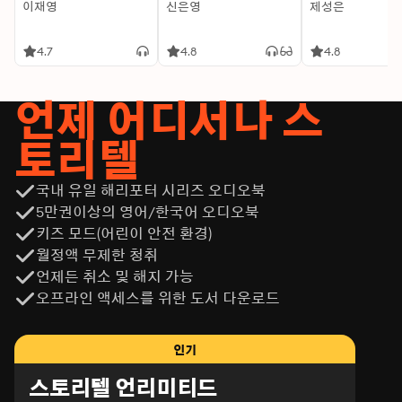
이재영
신은영
제성은
4.7
4.8
4.8
언제 어디서나 스
토리텔
국내 유일 해리포터 시리즈 오디오북
5만권이상의 영어/한국어 오디오북
키즈 모드(어린이 안전 환경)
월정액 무제한 청취
언제든 취소 및 해지 가능
오프라인 액세스를 위한 도서 다운로드
인기
스토리텔 언리미티드