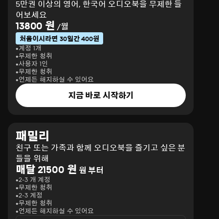
5만권 이상의 영어, 한국어 오디오북을 무제한 들
어보세요
13800 원
/월
처음이시라면 30일간 400원
계정 1개
무제한 청취
사용자 1인
무제한 청취
언제든 해지하실 수 있어요
지금 바로 시작하기
패밀리
친구 또는 가족과 함께 오디오북을 즐기고 싶은 분
들을 위해
매달 21500 원
원 부터
2-3 개 계정
무제한 청취
2-3 계정
무제한 청취
언제든 해지하실 수 있어요