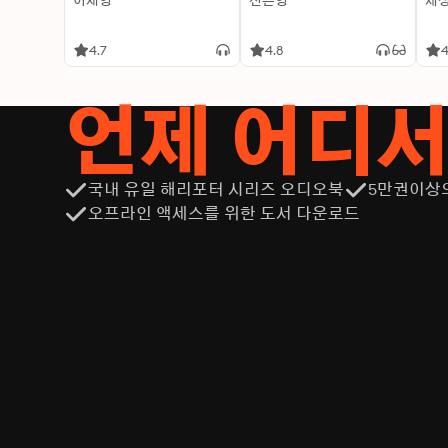
이재영
신은영
제
4.7
4.8
4
언제 어디
국내 유일 해리포터 시리즈 오디오북
5만권이상
오프라인 액세스를 위한 도서 다운로드