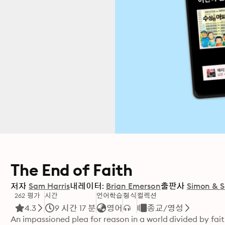
The End of Faith
저자
Sam Harris
내레이터:
Brian Emerson
출판사
Simon & S
262 평가
시간
언어학습
형식
컬렉션
4.3
9 시간 17 분
영어
종교/영성
An impassioned plea for reason in a world divided by fait