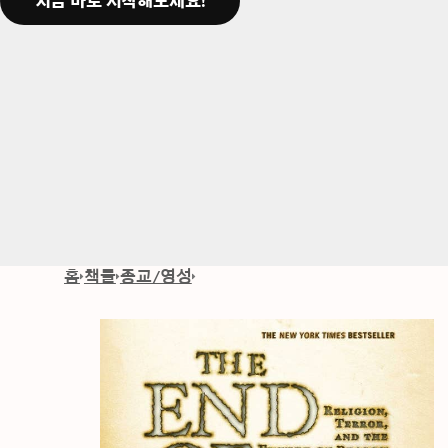
지금 바로 시작해보세요!
홈
책들
종교/영성