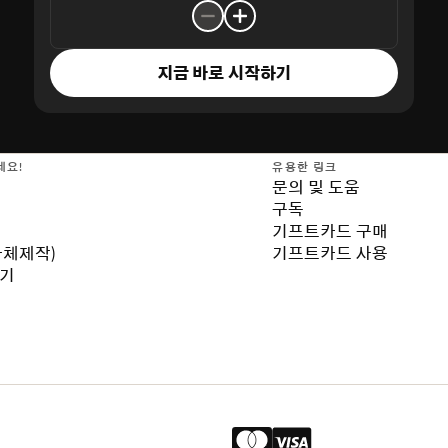
지금 바로 시작하기
세요!
유용한 링크
문의 및 도움
구독
기프트카드 구매
자체제작)
기프트카드 사용
보기