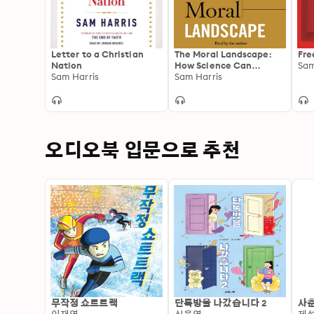
Letter to a Christian
The Moral Landscape:
Fre
Nation
How Science Can
Sam
Sam Harris
Determine Human
Sam Harris
Values
오디오북 입문으로 추천
무작정 쇼트트랙
단톡방을 나갔습니다 2
사춘