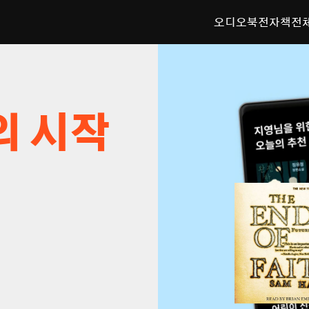
오디오북
전자책
전
의 시작