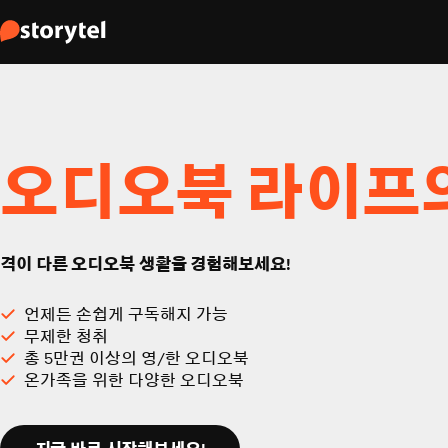
오디오북 라이프
격이 다른 오디오북 생활을 경험해보세요!
언제든 손쉽게 구독해지 가능
무제한 청취
총 5만권 이상의 영/한 오디오북
온가족을 위한 다양한 오디오북