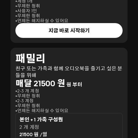
계정 1개
무제한 청취
사용자 1인
무제한 청취
언제든 해지하실 수 있어요
지금 바로 시작하기
패밀리
친구 또는 가족과 함께 오디오북을 즐기고 싶은 분
들을 위해
매달 21500 원
원 부터
2-3 개 계정
무제한 청취
2-3 계정
무제한 청취
언제든 해지하실 수 있어요
본인 + 1 가족 구성원
2 개 계정
21500 원 /월