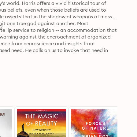
s world. Harris offers a vivid historical tour of 
ous beliefs, even when those beliefs are used to 
He asserts that in the shadow of weapons of mass 
pit one true god against another. Most 
82
e lip service to religion -- an accommodation that 
le warning against the encroachment of organized 
idence from neuroscience and insights from 
ased need. He calls on us to invoke that need in 
lems of this world.