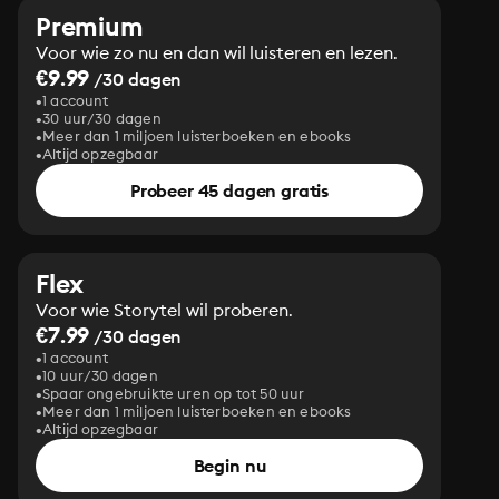
Premium
Voor wie zo nu en dan wil luisteren en lezen.
€9.99
/30 dagen
1 account
30 uur/30 dagen
Meer dan 1 miljoen luisterboeken en ebooks
Altijd opzegbaar
Probeer 45 dagen gratis
Flex
Voor wie Storytel wil proberen.
€7.99
/30 dagen
1 account
10 uur/30 dagen
Spaar ongebruikte uren op tot 50 uur
Meer dan 1 miljoen luisterboeken en ebooks
Altijd opzegbaar
Begin nu