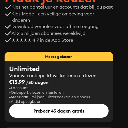
Kies het aantal uur en accounts dat bij jou past
Kids Mode - een veilige omgeving voor
kinderen
Download verhalen voor offline toegang
Al 2,5 miljoen abonnees wereldwijd
★★★★★ 4,7 in de App Store
Meest gekozen
Unlimited
Voor wie onbeperkt wil luisteren en lezen.
€13.99
/30 dagen
1 account
Onbeperkt lezen en luisteren
Meer dan 1 miljoen luisterboeken en ebooks
Altijd opzegbaar
Probeer 45 dagen gratis