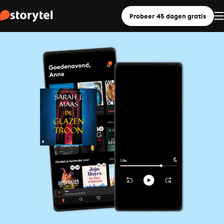
Probeer 45 dagen gratis