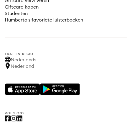
Giftcard verzilveren
Giftcard kopen
Studenten
Humberto's favoriete luisterboeken
TAAL EN REGIO
Nederlands
Nederland
VOLG ONS