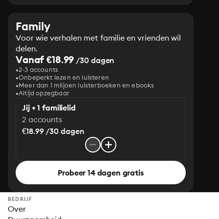
Family
Voor wie verhalen met familie en vrienden wil
delen.
Vanaf €18.99
/30 dagen
2-3 accounts
Onbeperkt lezen en luisteren
Meer dan 1 miljoen luisterboeken en ebooks
Altijd opzegbaar
Jij + 1 familielid
2 accounts
€18.99 /30 dagen
Probeer 14 dagen gratis
BEDRIJF
Over