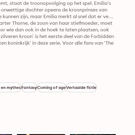
mt, staat de troonopvolging op het spel. Emilia’s 
n onwettige dochter opeens de kroonprinses van 
 kunnen zijn, maar Emilia merkt al snel dat er veel 
arter Thorne, de zoon van haar stiefmoeder, moet 
oor wie dan ook in de hoek te laten plaatsen, ook 
zilveren kroon’ is het eerste deel van de Forbidden 
 koninkrijk’ in deze serie. Voor alle fans van ‘The 
s en mythes
Fantasy
Coming of age
Vertaalde fictie