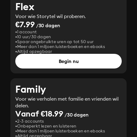
Flex
Voor wie Storytel wil proberen.
€7.99
/30 dagen
1 account
10 uur/30 dagen
Spaar ongebruikte uren op tot 50 uur
Meer dan 1 miljoen luisterboeken en ebooks
Altijd opzegbaar
Begin nu
Family
Voor wie verhalen met familie en vrienden wil
delen.
Vanaf €18.99
/30 dagen
2-3 accounts
Onbeperkt lezen en luisteren
Meer dan 1 miljoen luisterboeken en ebooks
Altijd opzegbaar