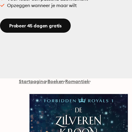
Opzeggen wanneer je maar wilt
Probeer 45 dagen gratis
Startpagina
Boeken
Romantiek