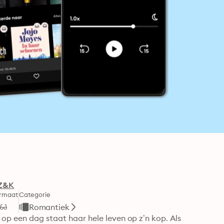
Z&K
rmaat
Categorie
Romantiek
 op een dag staat haar hele leven op z’n kop. Als 