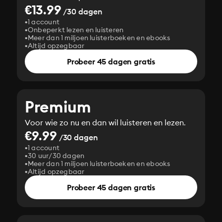
€13.99
/30 dagen
1 account
Onbeperkt lezen en luisteren
Meer dan 1 miljoen luisterboeken en ebooks
Altijd opzegbaar
Probeer 45 dagen gratis
Premium
Voor wie zo nu en dan wil luisteren en lezen.
€9.99
/30 dagen
1 account
30 uur/30 dagen
Meer dan 1 miljoen luisterboeken en ebooks
Altijd opzegbaar
Probeer 45 dagen gratis