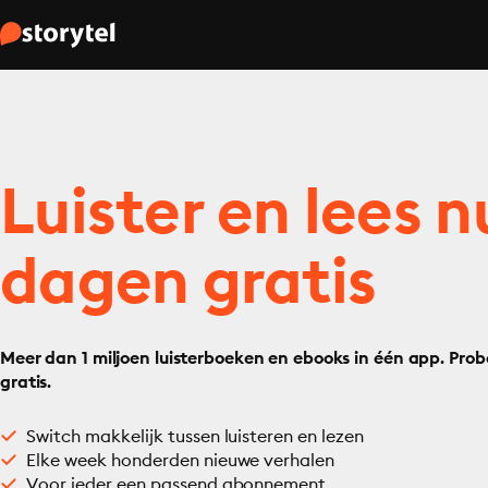
Luister en lees n
dagen gratis
Meer dan 1 miljoen luisterboeken en ebooks in één app. Prob
gratis.
Switch makkelijk tussen luisteren en lezen
Elke week honderden nieuwe verhalen
Voor ieder een passend abonnement