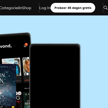
Categorieën
Shop
Log In
Probeer 45 dagen gratis