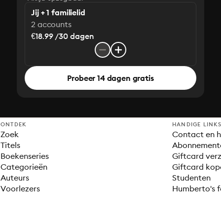
Jij + 1 familielid
2 accounts
€18.99 /30 dagen
Probeer 14 dagen gratis
ONTDEK
HANDIGE LINK
Zoek
Contact en h
Titels
Abonnement
Boekenseries
Giftcard verz
Categorieën
Giftcard kop
Auteurs
Studenten
Voorlezers
Humberto's f