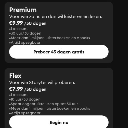
Premium
Voor wie zo nu en dan wil luisteren en lezen.
€9.99
/30 dagen
1 account
30 uur/30 dagen
Meer dan 1 miljoen luisterboeken en ebooks
Altijd opzegbaar
Probeer 45 dagen gratis
Flex
Voor wie Storytel wil proberen.
€7.99
/30 dagen
1 account
10 uur/30 dagen
Spaar ongebruikte uren op tot 50 uur
Meer dan 1 miljoen luisterboeken en ebooks
Altijd opzegbaar
Begin nu