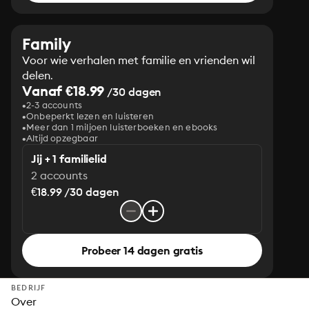
Family
Voor wie verhalen met familie en vrienden wil
delen.
Vanaf €18.99
/30 dagen
2-3 accounts
Onbeperkt lezen en luisteren
Meer dan 1 miljoen luisterboeken en ebooks
Altijd opzegbaar
Jij + 1 familielid
2 accounts
€18.99 /30 dagen
Probeer 14 dagen gratis
BEDRIJF
Over