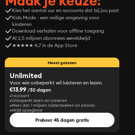
Maak je keuze:
Kies het aantal uur en accounts dat bij jou past
Kids Mode - een veilige omgeving voor
kinderen
Download verhalen voor offline toegang
Al 2,5 miljoen abonnees wereldwijd
★★★★★ 4,7 in de App Store
Meest gekozen
Unlimited
Voor wie onbeperkt wil luisteren en lezen.
€13.99
/30 dagen
1 account
Onbeperkt lezen en luisteren
Meer dan 1 miljoen luisterboeken en ebooks
Altijd opzegbaar
Probeer 45 dagen gratis