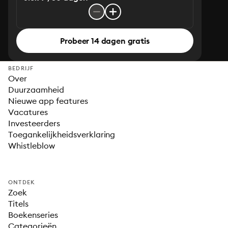
Probeer 14 dagen gratis
BEDRIJF
Over
Duurzaamheid
Nieuwe app features
Vacatures
Investeerders
Toegankelijkheidsverklaring
Whistleblow
ONTDEK
Zoek
Titels
Boekenseries
Categorieën