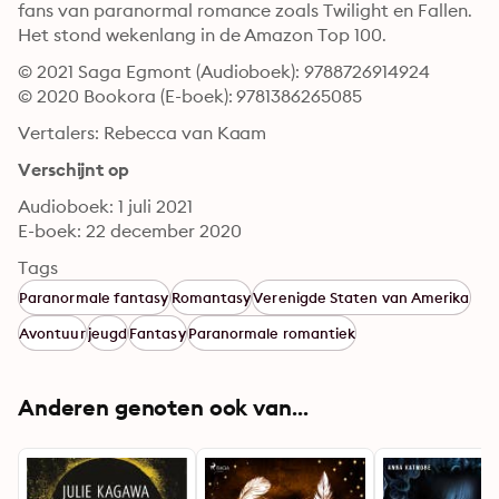
fans van paranormal romance zoals Twilight en Fallen. 
Het stond wekenlang in de Amazon Top 100.
© 2021 Saga Egmont (Audioboek): 9788726914924
© 2020 Bookora (E-boek): 9781386265085
Vertalers: Rebecca van Kaam
Verschijnt op
Audioboek: 1 juli 2021
E-boek: 22 december 2020
Tags
Paranormale fantasy
Romantasy
Verenigde Staten van Amerika
Avontuur
jeugd
Fantasy
Paranormale romantiek
Anderen genoten ook van...