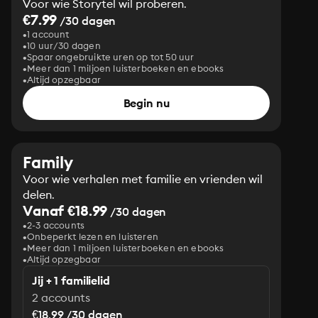
Voor wie Storytel wil proberen.
€7.99
/30 dagen
1 account
10 uur/30 dagen
Spaar ongebruikte uren op tot 50 uur
Meer dan 1 miljoen luisterboeken en ebooks
Altijd opzegbaar
Begin nu
Family
Voor wie verhalen met familie en vrienden wil
delen.
Vanaf €18.99
/30 dagen
2-3 accounts
Onbeperkt lezen en luisteren
Meer dan 1 miljoen luisterboeken en ebooks
Altijd opzegbaar
Jij + 1 familielid
2 accounts
€18.99 /30 dagen