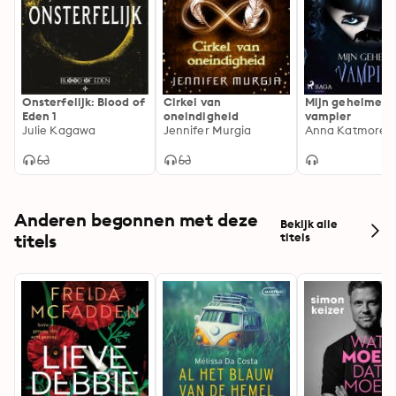
Onsterfelijk: Blood of
Cirkel van
Mijn geheime
Eden 1
oneindigheid
vampier
Julie Kagawa
Jennifer Murgia
Anna Katmore
Anderen begonnen met deze
Bekijk alle
titels
titels