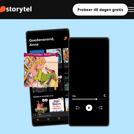
Probeer 45 dagen gratis