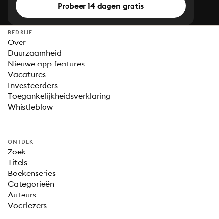
Probeer 14 dagen gratis
BEDRIJF
Over
Duurzaamheid
Nieuwe app features
Vacatures
Investeerders
Toegankelijkheidsverklaring
Whistleblow
ONTDEK
Zoek
Titels
Boekenseries
Categorieën
Auteurs
Voorlezers