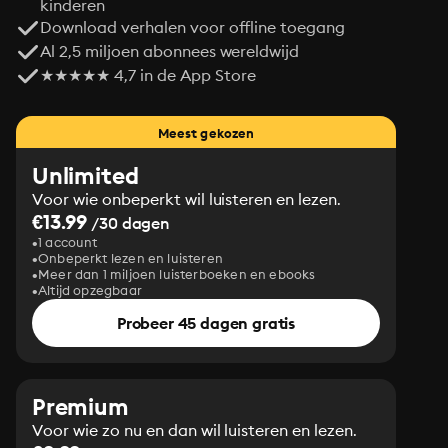
kinderen
Download verhalen voor offline toegang
Al 2,5 miljoen abonnees wereldwijd
★★★★★ 4,7 in de App Store
Meest gekozen
Unlimited
Voor wie onbeperkt wil luisteren en lezen.
€13.99
/30 dagen
1 account
Onbeperkt lezen en luisteren
Meer dan 1 miljoen luisterboeken en ebooks
Altijd opzegbaar
Probeer 45 dagen gratis
Premium
Voor wie zo nu en dan wil luisteren en lezen.