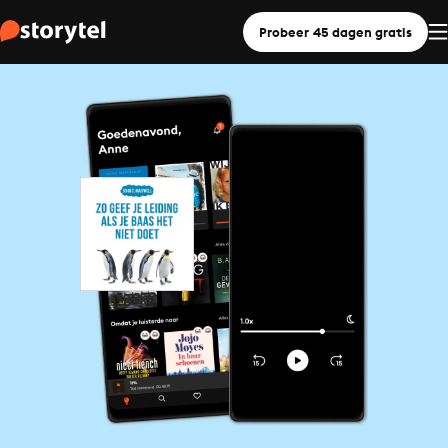
Probeer 45 dagen gratis