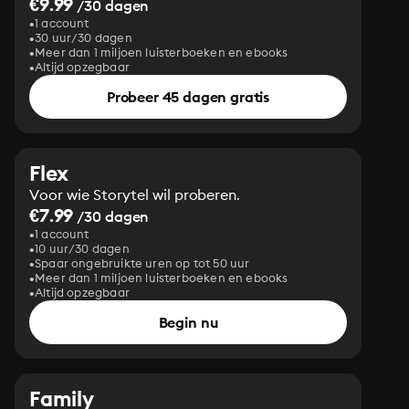
€9.99
/30 dagen
1 account
30 uur/30 dagen
Meer dan 1 miljoen luisterboeken en ebooks
Altijd opzegbaar
Probeer 45 dagen gratis
Flex
Voor wie Storytel wil proberen.
€7.99
/30 dagen
1 account
10 uur/30 dagen
Spaar ongebruikte uren op tot 50 uur
Meer dan 1 miljoen luisterboeken en ebooks
Altijd opzegbaar
Begin nu
Family