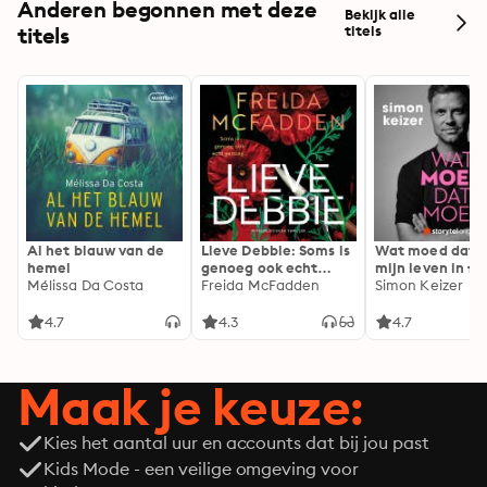
Anderen begonnen met deze
Bekijk alle
titels
titels
Al het blauw van de
Lieve Debbie: Soms is
Wat moed dat 
hemel
genoeg ook echt
mijn leven in fl
Mélissa Da Costa
genoeg...
Freida McFadden
Simon Keizer
4.7
4.3
4.7
Maak je keuze:
Kies het aantal uur en accounts dat bij jou past
Kids Mode - een veilige omgeving voor