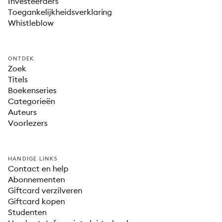
Investeerders
Toegankelijkheidsverklaring
Whistleblow
ONTDEK
Zoek
Titels
Boekenseries
Categorieën
Auteurs
Voorlezers
HANDIGE LINKS
Contact en help
Abonnementen
Giftcard verzilveren
Giftcard kopen
Studenten