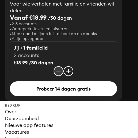
Voor wie verhalen met familie en vrienden wil
delen.
Vanaf €18.99
/30 dagen
2-3 accounts
Onbeperkt lezen en luisteren
Meer dan 1 miljoen luisterboeken en ebooks
Altijd opzegbaar
Jij + 1 familielid
2 accounts
€18.99 /30 dagen
Probeer 14 dagen gratis
BEDRIJF
Over
Duurzaamheid
Nieuwe app features
Vacatures