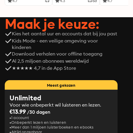
4.7
4.3
4.7
Maak je keuze:
Kies het aantal uur en accounts dat bij jou past
Kids Mode - een veilige omgeving voor
kinderen
Download verhalen voor offline toegang
Al 2,5 miljoen abonnees wereldwijd
★★★★★ 4,7 in de App Store
Meest gekozen
Unlimited
Voor wie onbeperkt wil luisteren en lezen.
€13.99
/30 dagen
1 account
Onbeperkt lezen en luisteren
Meer dan 1 miljoen luisterboeken en ebooks
Altijd opzegbaar