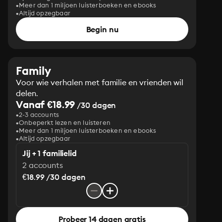
Meer dan 1 miljoen luisterboeken en ebooks
Altijd opzegbaar
Begin nu
Family
Voor wie verhalen met familie en vrienden wil
delen.
Vanaf €18.99
/30 dagen
2-3 accounts
Onbeperkt lezen en luisteren
Meer dan 1 miljoen luisterboeken en ebooks
Altijd opzegbaar
Jij + 1 familielid
2 accounts
€18.99 /30 dagen
Probeer 14 dagen gratis