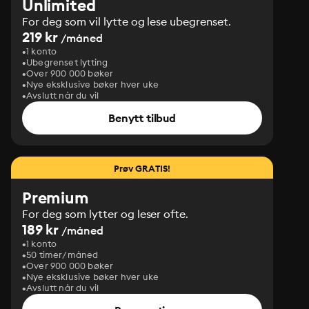
Unlimited
For deg som vil lytte og lese ubegrenset.
219 kr
/måned
1 konto
Ubegrenset lytting
Over 900 000 bøker
Nye eksklusive bøker hver uke
Avslutt når du vil
Benytt tilbud
Prøv GRATIS!
Premium
For deg som lytter og leser ofte.
189 kr
/måned
1 konto
50 timer/måned
Over 900 000 bøker
Nye eksklusive bøker hver uke
Avslutt når du vil