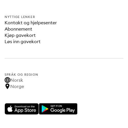
NYTTIGE LENKER
Kontakt og hjelpesenter
Abonnement
Kjøp gavekort
Løs inn gavekort
SPRÅK OG REGION
Norsk
Norge