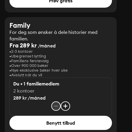
Prøv gratis
Family
For deg som ønsker å dele historier med
familien.
Fra 289 kr
/måned
2-3 kontoer
Ubegrenset lytting
Familiens førstevalg
Over 900 000 bøker
Nye eksklusive bøker hver uke
Avslutt når du vil
Du + 1 familiemedlem
2 kontoer
289 kr /måned
Benytt tilbud