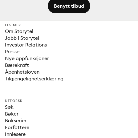
Benytt tilbud
LES MER
Om Storytel
Jobb i Storytel
Investor Relations
Presse
Nye appfunksjoner
Bærekraft
Åpenhetsloven
Tilgjengelighetserklæring
UTFORSK
Søk
Bøker
Bokserier
Forfattere
Innlesere