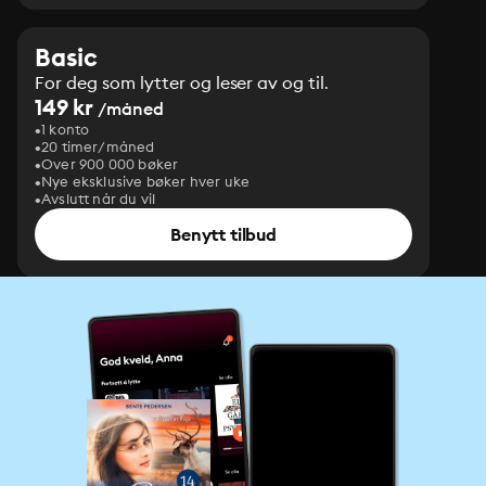
Basic
For deg som lytter og leser av og til.
149 kr
/måned
1 konto
20 timer/måned
Over 900 000 bøker
Nye eksklusive bøker hver uke
Avslutt når du vil
Benytt tilbud