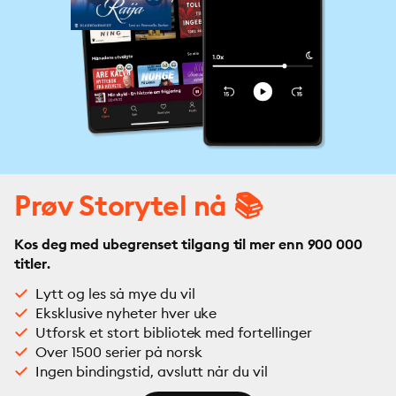
Prøv Storytel nå 📚
Kos deg med ubegrenset tilgang til mer enn 900 000
titler.
Lytt og les så mye du vil
Eksklusive nyheter hver uke
Utforsk et stort bibliotek med fortellinger
Over 1500 serier på norsk
Ingen bindingstid, avslutt når du vil