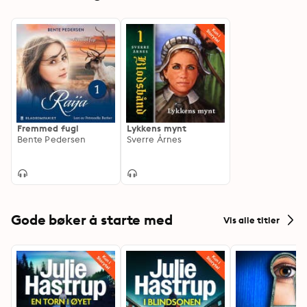
Fremmed fugl
Lykkens mynt
Bente Pedersen
Sverre Årnes
Gode bøker å starte med
Vis alle titler