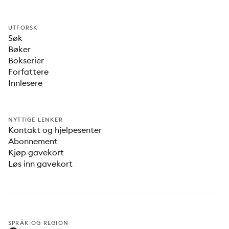
UTFORSK
Søk
Bøker
Bokserier
Forfattere
Innlesere
NYTTIGE LENKER
Kontakt og hjelpesenter
Abonnement
Kjøp gavekort
Løs inn gavekort
SPRÅK OG REGION