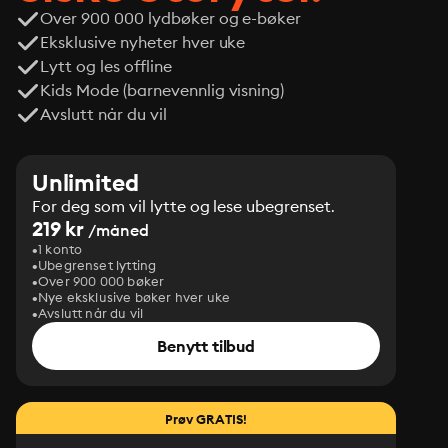
Over 900 000 lydbøker og e-bøker
Eksklusive nyheter hver uke
Lytt og les offline
Kids Mode (barnevennlig visning)
Avslutt når du vil
Unlimited
For deg som vil lytte og lese ubegrenset.
219 kr
/måned
1 konto
Ubegrenset lytting
Over 900 000 bøker
Nye eksklusive bøker hver uke
Avslutt når du vil
Benytt tilbud
Prøv GRATIS!