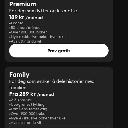
Premium
For deg som lytter og leser ofte.
189 kr
/måned
1 konto
50 timer/måned
Over 900 000 bøker
Nye eksklusive bøker hver uke
Avslutt når du vil
Prøv gratis
Family
For deg som ønsker å dele historier med
familien.
Fra 289 kr
/måned
2-3 kontoer
Ubegrenset lytting
Familiens førstevalg
Over 900 000 bøker
Nye eksklusive bøker hver uke
Avslutt når du vil