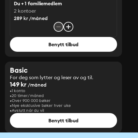
Du + 1 familiemedlem
2 kontoer
289 kr /måned
Benytt tilbud
Basic
For deg som lytter og leser av og til.
149 kr
/måned
1 konto
20 timer/måned
Over 900 000 bøker
Nye eksklusive bøker hver uke
Avslutt når du vil
Benytt tilbud