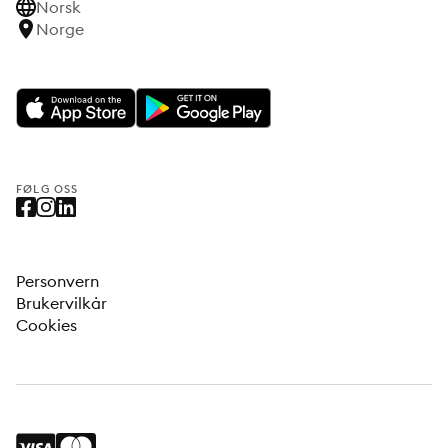
Norsk
Norge
FØLG OSS
Personvern
Brukervilkår
Cookies