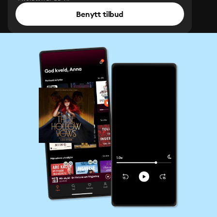
Benytt tilbud