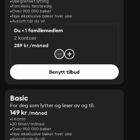
Ubegrenset lytting
Familiens førstevalg
Over 900 000 bøker
Nye eksklusive bøker hver uke
Avslutt når du vil
Du + 1 familiemedlem
2 kontoer
289 kr /måned
Benytt tilbud
Basic
For deg som lytter og leser av og til.
149 kr
/måned
1 konto
20 timer/måned
Over 900 000 bøker
Nye eksklusive bøker hver uke
Avslutt når du vil