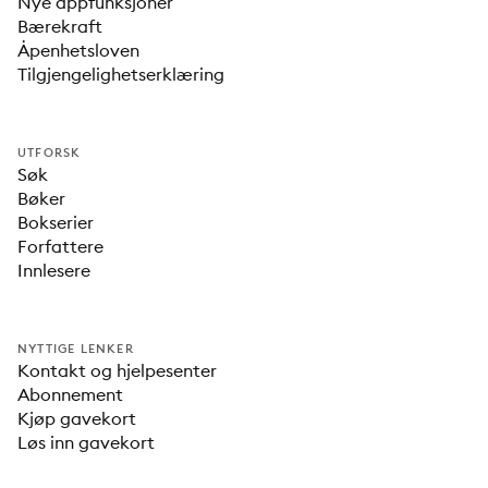
Nye appfunksjoner
Bærekraft
Åpenhetsloven
Tilgjengelighetserklæring
UTFORSK
Søk
Bøker
Bokserier
Forfattere
Innlesere
NYTTIGE LENKER
Kontakt og hjelpesenter
Abonnement
Kjøp gavekort
Løs inn gavekort