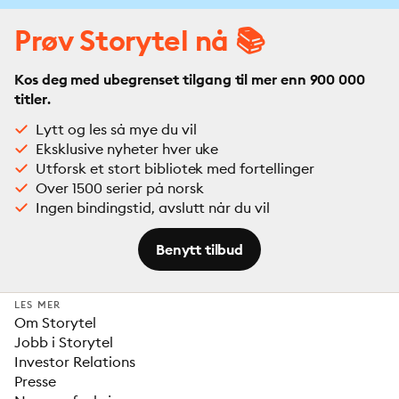
Prøv Storytel nå 📚
Kos deg med ubegrenset tilgang til mer enn 900 000
titler.
Lytt og les så mye du vil
Eksklusive nyheter hver uke
Utforsk et stort bibliotek med fortellinger
Over 1500 serier på norsk
Ingen bindingstid, avslutt når du vil
Benytt tilbud
LES MER
Om Storytel
Jobb i Storytel
Investor Relations
Presse