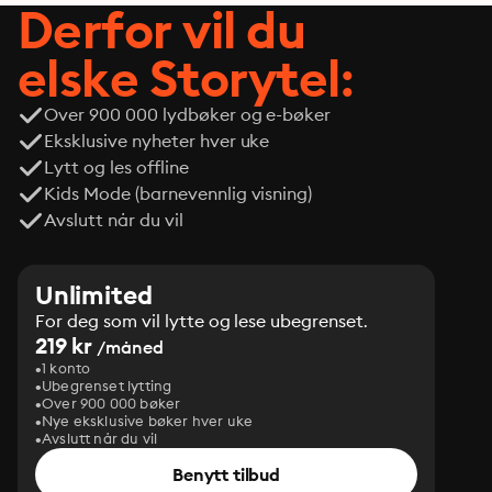
Derfor vil du
elske Storytel:
Over 900 000 lydbøker og e-bøker
Eksklusive nyheter hver uke
Lytt og les offline
Kids Mode (barnevennlig visning)
Avslutt når du vil
Unlimited
For deg som vil lytte og lese ubegrenset.
219 kr
/måned
1 konto
Ubegrenset lytting
Over 900 000 bøker
Nye eksklusive bøker hver uke
Avslutt når du vil
Benytt tilbud