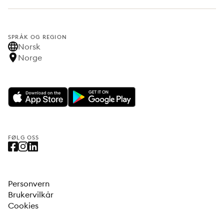
SPRÅK OG REGION
Norsk
Norge
FØLG OSS
Personvern
Brukervilkår
Cookies