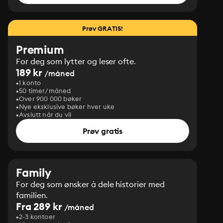
Prøv GRATIS!
Premium
For deg som lytter og leser ofte.
189 kr
/måned
1 konto
50 timer/måned
Over 900 000 bøker
Nye eksklusive bøker hver uke
Avslutt når du vil
Prøv gratis
Family
For deg som ønsker å dele historier med
familien.
Fra 289 kr
/måned
2-3 kontoer