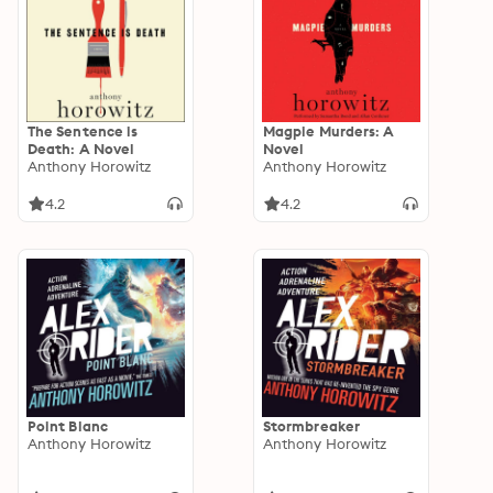
The Sentence is
Magpie Murders: A
Death: A Novel
Novel
Anthony Horowitz
Anthony Horowitz
4.2
4.2
Point Blanc
Stormbreaker
Anthony Horowitz
Anthony Horowitz