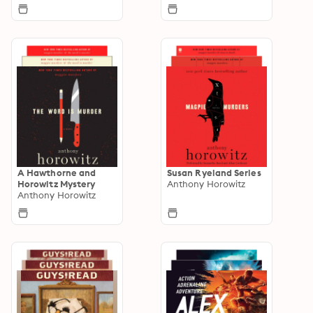
A Hawthorne and
Susan Ryeland Series
Horowitz Mystery
Anthony Horowitz
Anthony Horowitz