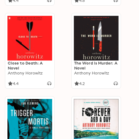
4.4
4.6
Close to Death: A
The Word is Murder: A
Novel
Novel
Anthony Horowitz
Anthony Horowitz
4.4
4.2