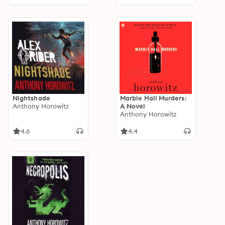
Nightshade
Marble Hall Murders:
Anthony Horowitz
A Novel
Anthony Horowitz
4.6
4.4