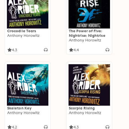
Crocodile Tears
The Power of Five:
Anthony Horowitz
Nightrise: Nightrise
Anthony Horowitz
4.3
4.4
Skeleton Key
Scorpia Rising
Anthony Horowitz
Anthony Horowitz
4.2
4.3