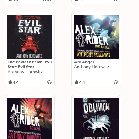
The Power of Five: Evil
Ark Angel
Star: Evil Star
Anthony Horowitz
Anthony Horowitz
4.4
4.4