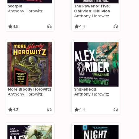
Scorpia
The Power of Five:
Anthony Horowitz
Oblivion: Oblivion
Anthony Horowitz
4.5
4.4
More Bloody Horowitz
Snakehead
Anthony Horowitz
Anthony Horowitz
4.3
4.4