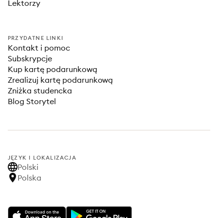
Lektorzy
PRZYDATNE LINKI
Kontakt i pomoc
Subskrypcje
Kup kartę podarunkową
Zrealizuj kartę podarunkową
Zniżka studencka
Blog Storytel
JĘZYK I LOKALIZACJA
Polski
Polska