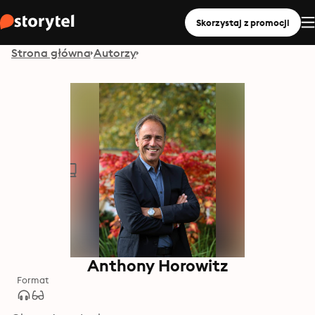
Skorzystaj z promocji
Strona główna
Autorzy
Anthony Horowitz
Format