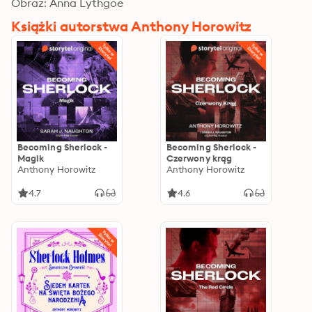
Obraz: Anna Lythgoe
Książki autorstwa Anthony Horowitz
Becoming Sherlock -
Becoming Sherlock -
Magik
Czerwony krąg
Anthony Horowitz
Anthony Horowitz
4.7
4.6