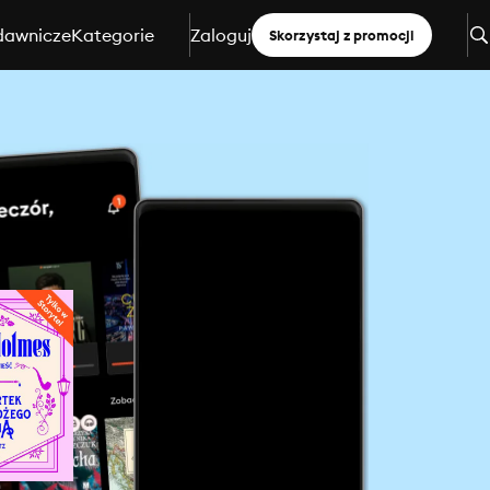
dawnicze
Kategorie
Zaloguj
Skorzystaj z promocji