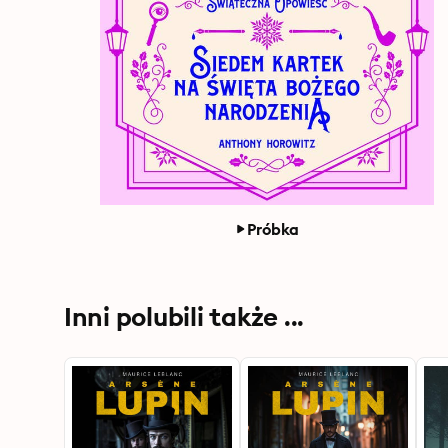
Próbka
Inni polubili także ...