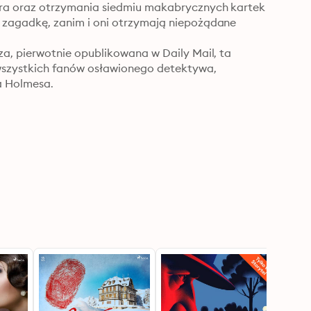
a oraz otrzymania siedmiu makabrycznych kartek 
zagadkę, zanim i oni otrzymają niepożądane 
, pierwotnie opublikowana w Daily Mail, ta 
szystkich fanów osławionego detektywa, 
 Holmesa.
