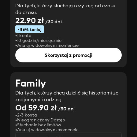
Dla tych, którzy słuchają i czytają od czasu
do czasu.
22.90 zł
/30 dni
- 56% taniej
1 konto
10 godzin/miesięcznie
Anuluj w dowolnym momencie
Skorzystaj z promocji
Family
Dla tych, którzy chcą dzielić się historiami ze
znajomymi i rodziną.
Od 59.90 zł
/30 dni
2-3 konta
Nieograniczony Dostęp
Słuchanie bez limitów
Anuluj w dowolnym momencie