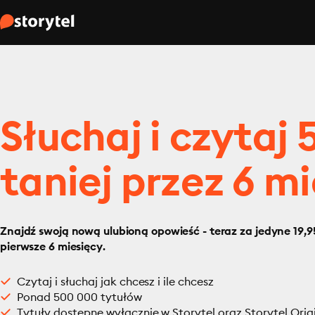
Słuchaj i czytaj
taniej przez 6 mi
Znajdź swoją nową ulubioną opowieść - teraz za jedyne 19,95
pierwsze 6 miesięcy.
Czytaj i słuchaj jak chcesz i ile chcesz
Ponad 500 000 tytułów
Tytuły dostępne wyłącznie w Storytel oraz Storytel Orig