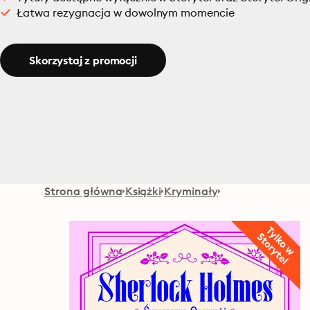
Łatwa rezygnacja w dowolnym momencie
Skorzystaj z promocji
Strona główna
Książki
Kryminały