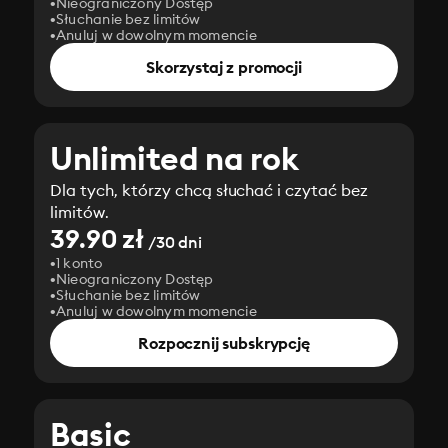
Nieograniczony Dostęp
Słuchanie bez limitów
Anuluj w dowolnym momencie
Skorzystaj z promocji
Unlimited na rok
Dla tych, którzy chcą słuchać i czytać bez
limitów.
39.90 zł
/30 dni
1 konto
Nieograniczony Dostęp
Słuchanie bez limitów
Anuluj w dowolnym momencie
Rozpocznij subskrypcję
Basic