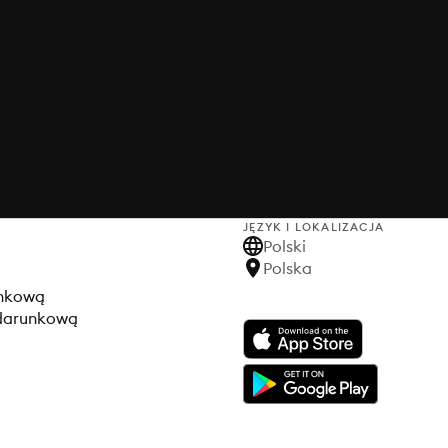
JĘZYK I LOKALIZACJA
Polski
Polska
unkową
odarunkową