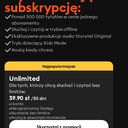
subskrypcję:
Ponad 500 000 tytułów w cenie jednego
abonamentu
Słuchaj i czytaj w trybie offline
Ekskluzywne produkcje audio Storytel Original
Tryb dziecięcy Kids Mode
Anuluj kiedy chcesz
Najpopularniejsze
Unlimited
Dla tych, którzy chcą słuchać i czytać bez
limitów.
39.90 zł
/30 dni
1 konto
Nieograniczony Dostęp
Słuchanie bez limitów
Anuluj w dowolnym momencie
Skorzystaj z promocji