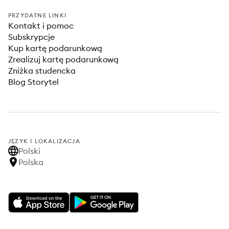
PRZYDATNE LINKI
Kontakt i pomoc
Subskrypcje
Kup kartę podarunkową
Zrealizuj kartę podarunkową
Zniżka studencka
Blog Storytel
JĘZYK I LOKALIZACJA
Polski
Polska