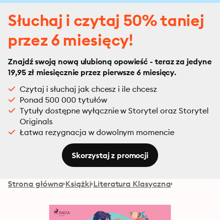
Słuchaj i czytaj 50% taniej
przez 6 miesięcy!
Znajdź swoją nową ulubioną opowieść - teraz za jedyne
19,95 zł miesięcznie przez pierwsze 6 miesięcy.
Czytaj i słuchaj jak chcesz i ile chcesz
Ponad 500 000 tytułów
Tytuły dostępne wyłącznie w Storytel oraz Storytel
Originals
Łatwa rezygnacja w dowolnym momencie
Skorzystaj z promocji
Strona główna
Książki
Literatura Klasyczna