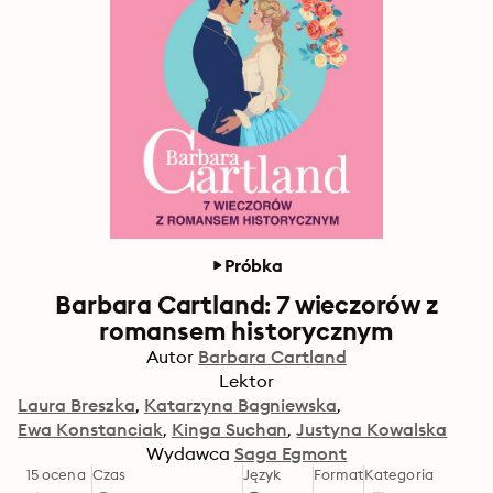
Próbka
Barbara Cartland: 7 wieczorów z
romansem historycznym
Autor
Barbara Cartland
Lektor
Laura Breszka
Katarzyna Bagniewska
Ewa Konstanciak
Kinga Suchan
Justyna Kowalska
Wydawca
Saga Egmont
15 ocena
Czas
Język
Format
Kategoria