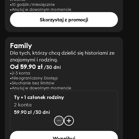
10 godzin/miesięcznie
Anuluj w dowolnym momencie
Skorzystaj z promocji
Family
Dla tych, którzy chcą dzielić się historiami ze
znajomymi i rodziną.
Od 59.90 zł
/30 dni
2-3 konta
Nieograniczony Dostęp
Słuchanie bez limitów
Anuluj w dowolnym momencie
Ty + 1 członek rodziny
2 konta
59.90 zł /30 dni
Wypróbuj