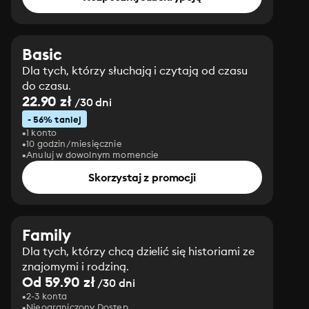
Basic
Dla tych, którzy słuchają i czytają od czasu
do czasu.
22.90 zł
/30 dni
- 56% taniej
1 konto
10 godzin/miesięcznie
Anuluj w dowolnym momencie
Skorzystaj z promocji
Family
Dla tych, którzy chcą dzielić się historiami ze
znajomymi i rodziną.
Od 59.90 zł
/30 dni
2-3 konta
Nieograniczony Dostęp