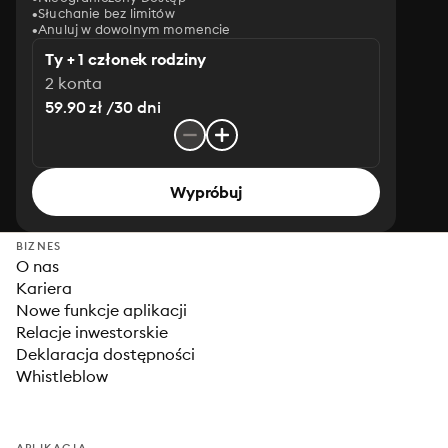
Słuchanie bez limitów
Anuluj w dowolnym momencie
Ty + 1 członek rodziny
2 konta
59.90 zł /30 dni
Wypróbuj
BIZNES
O nas
Kariera
Nowe funkcje aplikacji
Relacje inwestorskie
Deklaracja dostępności
Whistleblow