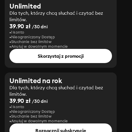
Unlimited
Dla tych, którzy chcą słuchać i czytać bez
limitów.
39.90 zł
/30 dni
1 konto
Nieograniczony Dostęp
Słuchanie bez limitów
Anuluj w dowolnym momencie
Skorzystaj z promocji
Unlimited na rok
Dla tych, którzy chcą słuchać i czytać bez
limitów.
39.90 zł
/30 dni
1 konto
Nieograniczony Dostęp
Słuchanie bez limitów
Anuluj w dowolnym momencie
Rozpocznij subskrypcję