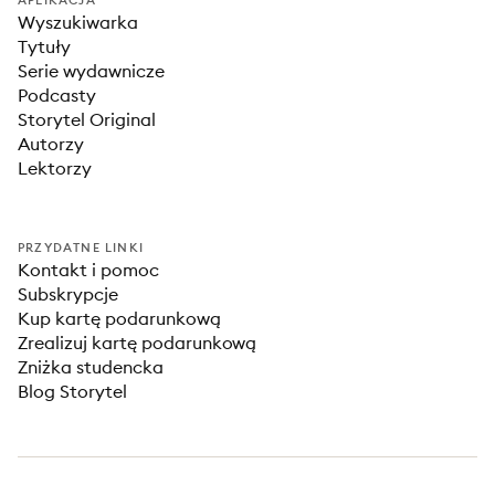
APLIKACJA
Wyszukiwarka
Tytuły
Serie wydawnicze
Podcasty
Storytel Original
Autorzy
Lektorzy
PRZYDATNE LINKI
Kontakt i pomoc
Subskrypcje
Kup kartę podarunkową
Zrealizuj kartę podarunkową
Zniżka studencka
Blog Storytel