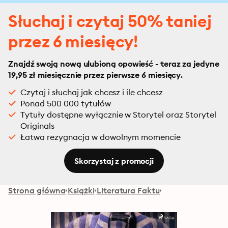
Słuchaj i czytaj 50% taniej
przez 6 miesięcy!
Znajdź swoją nową ulubioną opowieść - teraz za jedyne
19,95 zł miesięcznie przez pierwsze 6 miesięcy.
Czytaj i słuchaj jak chcesz i ile chcesz
Ponad 500 000 tytułów
Tytuły dostępne wyłącznie w Storytel oraz Storytel
Originals
Łatwa rezygnacja w dowolnym momencie
Skorzystaj z promocji
Strona główna
Książki
Literatura Faktu