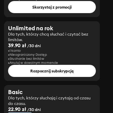
Skorzystaj z promocji
Unlimited na rok
Dla tych, którzy chcą słuchać i czytać bez
limitów.
39.90 zł
/30 dni
1 konto
Nieograniczony Dostęp
Słuchanie bez limitów
Anuluj w dowolnym momencie
Rozpocznij subskrypcję
Basic
Dla tych, którzy słuchają i czytają od czasu
do czasu.
22.90 zł
/30 dni