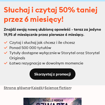
Słuchaj i czytaj 50% taniej
przez 6 miesięcy!
Znajdź swoją nową ulubioną opowieść - teraz za jedyne
19,95 zł miesięcznie przez pierwsze 6 miesięcy.
Czytaj i słuchaj jak chcesz i ile chcesz
Ponad 500 000 tytułów
Tytuły dostępne wyłącznie w Storytel oraz Storytel
Originals
Łatwa rezygnacja w dowolnym momencie
Skorzystaj z promocji
Strona główna
Książki
Science fiction