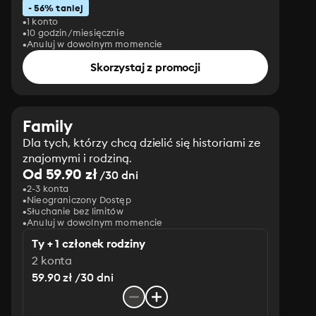
- 56% taniej
1 konto
10 godzin/miesięcznie
Anuluj w dowolnym momencie
Skorzystaj z promocji
Family
Dla tych, którzy chcą dzielić się historiami ze
znajomymi i rodziną.
Od 59.90 zł
/30 dni
2-3 konta
Nieograniczony Dostęp
Słuchanie bez limitów
Anuluj w dowolnym momencie
Ty + 1 członek rodziny
2 konta
59.90 zł /30 dni