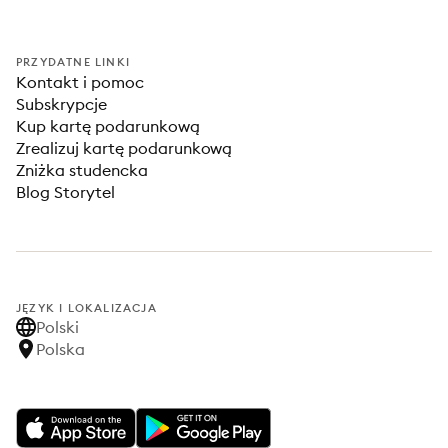
PRZYDATNE LINKI
Kontakt i pomoc
Subskrypcje
Kup kartę podarunkową
Zrealizuj kartę podarunkową
Zniżka studencka
Blog Storytel
JĘZYK I LOKALIZACJA
Polski
Polska