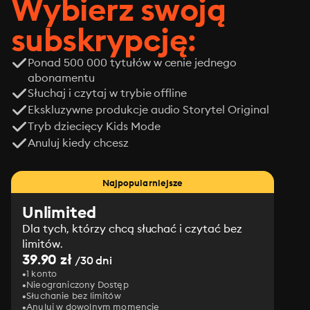
Wybierz swoją
subskrypcję:
Ponad 500 000 tytułów w cenie jednego
abonamentu
Słuchaj i czytaj w trybie offline
Ekskluzywne produkcje audio Storytel Original
Tryb dziecięcy Kids Mode
Anuluj kiedy chcesz
Najpopularniejsze
Unlimited
Dla tych, którzy chcą słuchać i czytać bez
limitów.
39.90 zł
/30 dni
1 konto
Nieograniczony Dostęp
Słuchanie bez limitów
Anuluj w dowolnym momencie