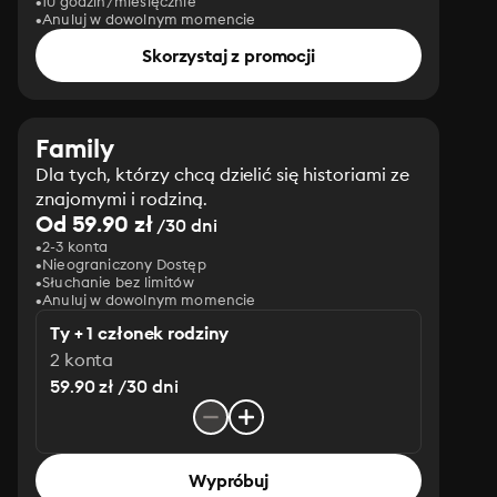
10 godzin/miesięcznie
Anuluj w dowolnym momencie
Skorzystaj z promocji
Family
Dla tych, którzy chcą dzielić się historiami ze
znajomymi i rodziną.
Od 59.90 zł
/30 dni
2-3 konta
Nieograniczony Dostęp
Słuchanie bez limitów
Anuluj w dowolnym momencie
Ty + 1 członek rodziny
2 konta
59.90 zł /30 dni
Wypróbuj