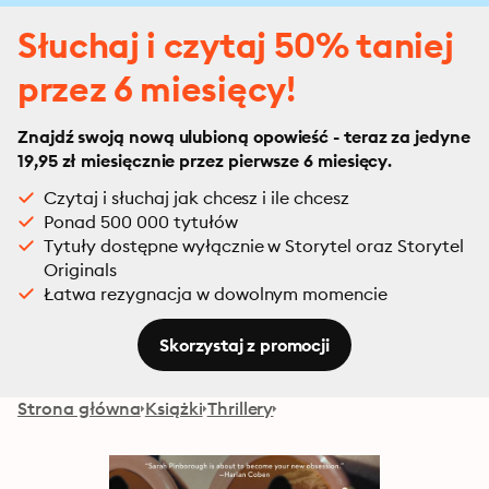
Słuchaj i czytaj 50% taniej
przez 6 miesięcy!
Znajdź swoją nową ulubioną opowieść - teraz za jedyne
19,95 zł miesięcznie przez pierwsze 6 miesięcy.
Czytaj i słuchaj jak chcesz i ile chcesz
Ponad 500 000 tytułów
Tytuły dostępne wyłącznie w Storytel oraz Storytel
Originals
Łatwa rezygnacja w dowolnym momencie
Skorzystaj z promocji
Strona główna
Książki
Thrillery