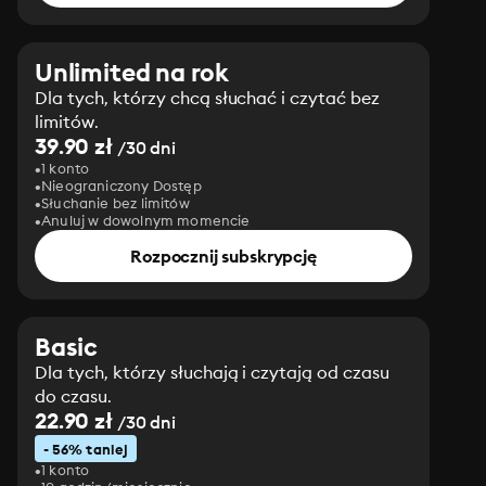
Unlimited na rok
Dla tych, którzy chcą słuchać i czytać bez
limitów.
39.90 zł
/30 dni
1 konto
Nieograniczony Dostęp
Słuchanie bez limitów
Anuluj w dowolnym momencie
Rozpocznij subskrypcję
Basic
Dla tych, którzy słuchają i czytają od czasu
do czasu.
22.90 zł
/30 dni
- 56% taniej
1 konto