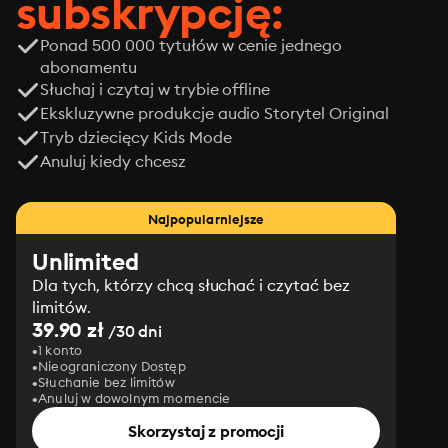
subskrypcję:
Ponad 500 000 tytułów w cenie jednego
abonamentu
Słuchaj i czytaj w trybie offline
Ekskluzywne produkcje audio Storytel Original
Tryb dziecięcy Kids Mode
Anuluj kiedy chcesz
Najpopularniejsze
Unlimited
Dla tych, którzy chcą słuchać i czytać bez
limitów.
39.90 zł
/30 dni
1 konto
Nieograniczony Dostęp
Słuchanie bez limitów
Anuluj w dowolnym momencie
Skorzystaj z promocji