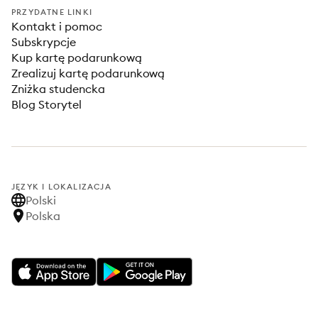
PRZYDATNE LINKI
Kontakt i pomoc
Subskrypcje
Kup kartę podarunkową
Zrealizuj kartę podarunkową
Zniżka studencka
Blog Storytel
JĘZYK I LOKALIZACJA
Polski
Polska