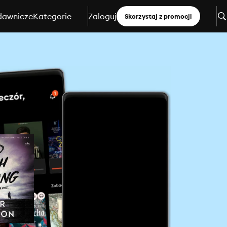
dawnicze
Kategorie
Zaloguj
Skorzystaj z promocji