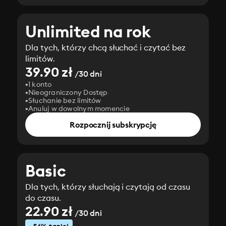
Unlimited na rok
Dla tych, którzy chcą słuchać i czytać bez
limitów.
39.90 zł
/30 dni
1 konto
Nieograniczony Dostęp
Słuchanie bez limitów
Anuluj w dowolnym momencie
Rozpocznij subskrypcję
Basic
Dla tych, którzy słuchają i czytają od czasu
do czasu.
22.90 zł
/30 dni