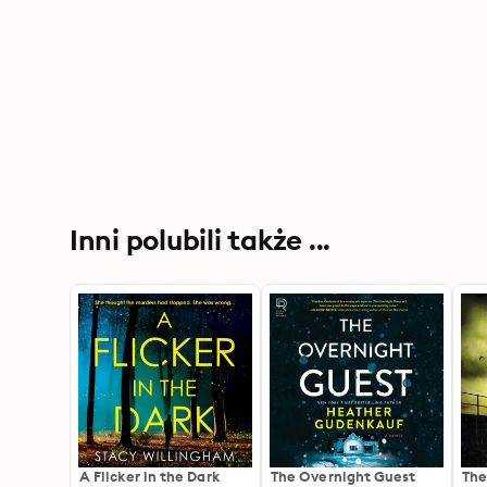
Inni polubili także ...
A Flicker in the Dark
The Overnight Guest
The