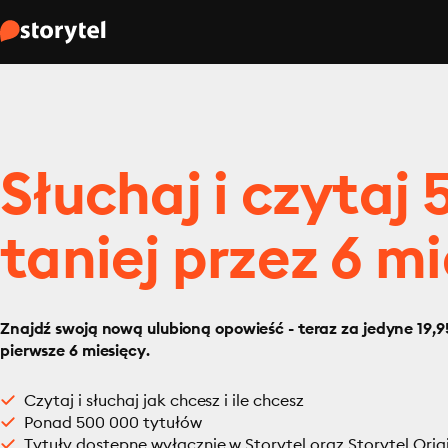
Słuchaj i czytaj
taniej przez 6 mi
Znajdź swoją nową ulubioną opowieść - teraz za jedyne 19,95
pierwsze 6 miesięcy.
Czytaj i słuchaj jak chcesz i ile chcesz
Ponad 500 000 tytułów
Tytuły dostępne wyłącznie w Storytel oraz Storytel Orig