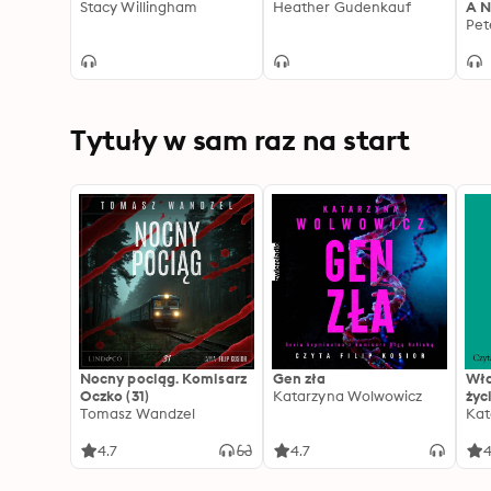
Stacy Willingham
Heather Gudenkauf
A N
Pet
Tytuły w sam raz na start
Nocny pociąg. Komisarz
Gen zła
Wła
Oczko (31)
Katarzyna Wolwowicz
życ
Tomasz Wandzel
Kat
4.7
4.7
4