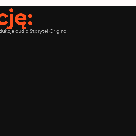
ję:
ukcje audio Storytel Original