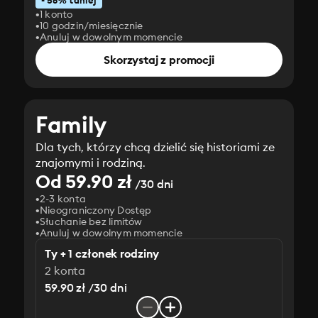
- 56% taniej
1 konto
10 godzin/miesięcznie
Anuluj w dowolnym momencie
Skorzystaj z promocji
Family
Dla tych, którzy chcą dzielić się historiami ze
znajomymi i rodziną.
Od 59.90 zł
/30 dni
2-3 konta
Nieograniczony Dostęp
Słuchanie bez limitów
Anuluj w dowolnym momencie
Ty + 1 członek rodziny
2 konta
59.90 zł /30 dni