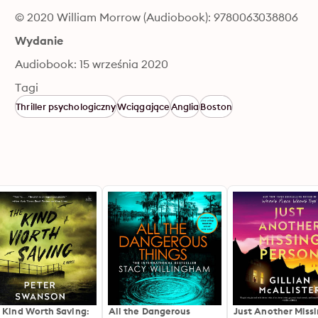
© 2020 William Morrow (Audiobook): 9780063038806
Wydanie
Audiobook: 15 września 2020
Tagi
Thriller psychologiczny
Wciągające
Anglia
Boston
 Kind Worth Saving:
All the Dangerous
Just Another Miss