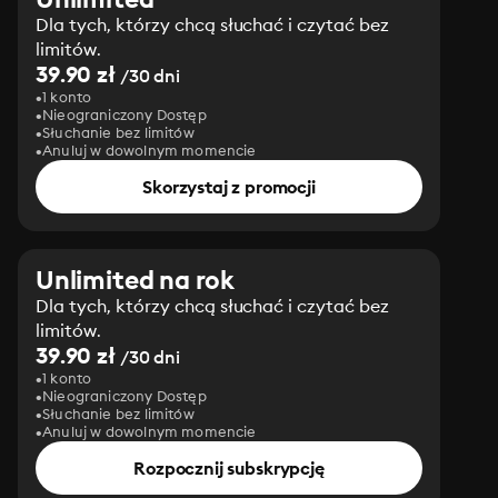
Dla tych, którzy chcą słuchać i czytać bez
limitów.
39.90 zł
/30 dni
1 konto
Nieograniczony Dostęp
Słuchanie bez limitów
Anuluj w dowolnym momencie
Skorzystaj z promocji
Unlimited na rok
Dla tych, którzy chcą słuchać i czytać bez
limitów.
39.90 zł
/30 dni
1 konto
Nieograniczony Dostęp
Słuchanie bez limitów
Anuluj w dowolnym momencie
Rozpocznij subskrypcję