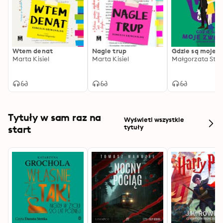
Wtem denat
Nagle trup
Gdzie są moje z
Marta Kisiel
Marta Kisiel
Małgorzata Star
Tytuły w sam raz na
Wyświetl wszystkie
start
tytuły