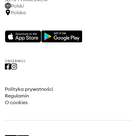
JĘZYK I LOKALIZACJA
Polski
Polska
OBSERWUJ
Polityka prywatności
Regulamin
O cookies