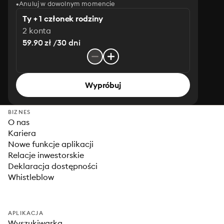
Anuluj w dowolnym momencie
Ty + 1 członek rodziny
2 konta
59.90 zł /30 dni
Wypróbuj
BIZNES
O nas
Kariera
Nowe funkcje aplikacji
Relacje inwestorskie
Deklaracja dostępności
Whistleblow
APLIKACJA
Wyszukiwarka