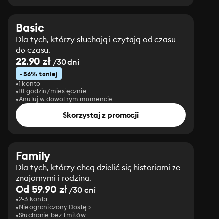
Basic
Dla tych, którzy słuchają i czytają od czasu
do czasu.
22.90 zł
/30 dni
- 56% taniej
1 konto
10 godzin/miesięcznie
Anuluj w dowolnym momencie
Skorzystaj z promocji
Family
Dla tych, którzy chcą dzielić się historiami ze
znajomymi i rodziną.
Od 59.90 zł
/30 dni
2-3 konta
Nieograniczony Dostęp
Słuchanie bez limitów