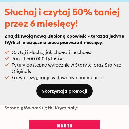
Słuchaj i czytaj 50% taniej
przez 6 miesięcy!
Znajdź swoją nową ulubioną opowieść - teraz za jedyne
19,95 zł miesięcznie przez pierwsze 6 miesięcy.
Czytaj i słuchaj jak chcesz i ile chcesz
Ponad 500 000 tytułów
Tytuły dostępne wyłącznie w Storytel oraz Storytel
Originals
Łatwa rezygnacja w dowolnym momencie
Skorzystaj z promocji
Strona główna
Książki
Kryminały