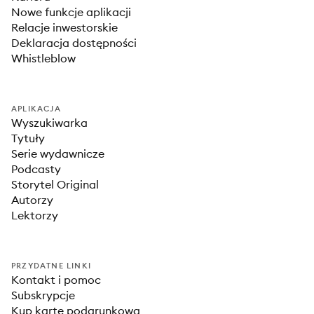
Nowe funkcje aplikacji
Relacje inwestorskie
Deklaracja dostępności
Whistleblow
APLIKACJA
Wyszukiwarka
Tytuły
Serie wydawnicze
Podcasty
Storytel Original
Autorzy
Lektorzy
PRZYDATNE LINKI
Kontakt i pomoc
Subskrypcje
Kup kartę podarunkową