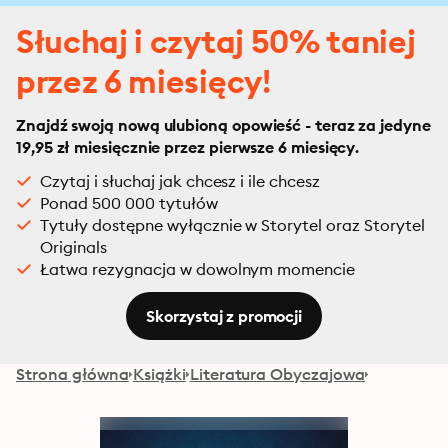
Słuchaj i czytaj 50% taniej
przez 6 miesięcy!
Znajdź swoją nową ulubioną opowieść - teraz za jedyne
19,95 zł miesięcznie przez pierwsze 6 miesięcy.
Czytaj i słuchaj jak chcesz i ile chcesz
Ponad 500 000 tytułów
Tytuły dostępne wyłącznie w Storytel oraz Storytel
Originals
Łatwa rezygnacja w dowolnym momencie
Skorzystaj z promocji
Strona główna
Książki
Literatura Obyczajowa