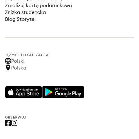
Zrealizuj kartę podarunkową
Zniżka studencka
Blog Storytel
JĘZYK I LOKALIZACJA
Polski
Polska
OBSERWUJ