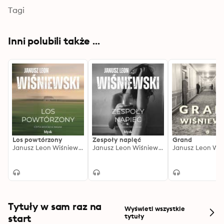
Tagi
Inni polubili także ...
Los powtórzony
Zespoły napięć
Grand
Janusz Leon Wiśniewski
Janusz Leon Wiśniewski
Tytuły w sam raz na
Wyświetl wszystkie
start
tytuły