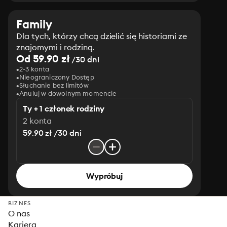
Family
Dla tych, którzy chcą dzielić się historiami ze
znajomymi i rodziną.
Od 59.90 zł
/30 dni
2-3 konta
Nieograniczony Dostęp
Słuchanie bez limitów
Anuluj w dowolnym momencie
Ty + 1 członek rodziny
2 konta
59.90 zł /30 dni
Wypróbuj
BIZNES
O nas
Kariera