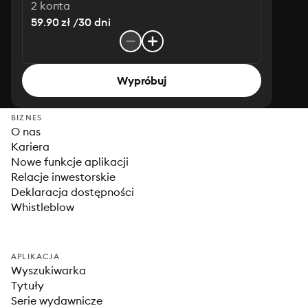
2 konta
59.90 zł /30 dni
Wypróbuj
BIZNES
O nas
Kariera
Nowe funkcje aplikacji
Relacje inwestorskie
Deklaracja dostępności
Whistleblow
APLIKACJA
Wyszukiwarka
Tytuły
Serie wydawnicze