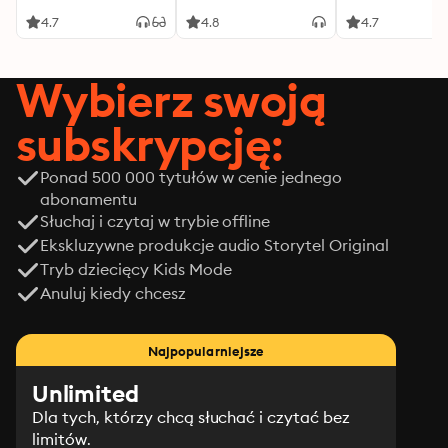
4.7
4.8
4.7
Wybierz swoją
subskrypcję:
Ponad 500 000 tytułów w cenie jednego
abonamentu
Słuchaj i czytaj w trybie offline
Ekskluzywne produkcje audio Storytel Original
Tryb dziecięcy Kids Mode
Anuluj kiedy chcesz
Najpopularniejsze
Unlimited
Dla tych, którzy chcą słuchać i czytać bez
limitów.