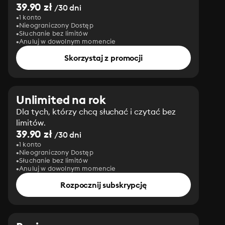
39.90 zł
/30 dni
1 konto
Nieograniczony Dostęp
Słuchanie bez limitów
Anuluj w dowolnym momencie
Skorzystaj z promocji
Unlimited na rok
Dla tych, którzy chcą słuchać i czytać bez
limitów.
39.90 zł
/30 dni
1 konto
Nieograniczony Dostęp
Słuchanie bez limitów
Anuluj w dowolnym momencie
Rozpocznij subskrypcję