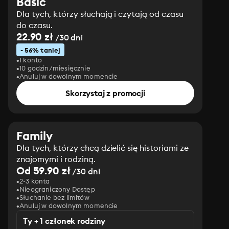
Basic
Dla tych, którzy słuchają i czytają od czasu
do czasu.
22.90 zł
/30 dni
- 56% taniej
1 konto
10 godzin/miesięcznie
Anuluj w dowolnym momencie
Skorzystaj z promocji
Family
Dla tych, którzy chcą dzielić się historiami ze
znajomymi i rodziną.
Od 59.90 zł
/30 dni
2-3 konta
Nieograniczony Dostęp
Słuchanie bez limitów
Anuluj w dowolnym momencie
Ty + 1 członek rodziny