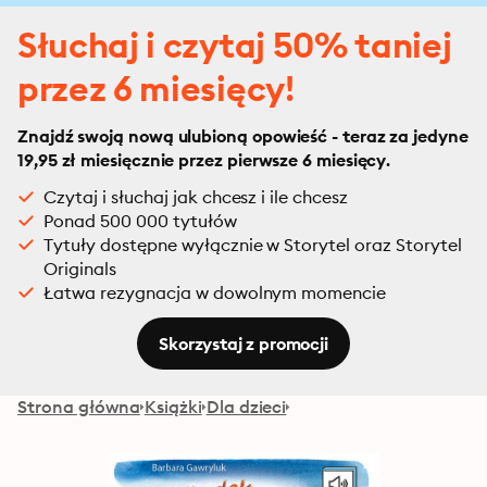
Słuchaj i czytaj 50% taniej
przez 6 miesięcy!
Znajdź swoją nową ulubioną opowieść - teraz za jedyne
19,95 zł miesięcznie przez pierwsze 6 miesięcy.
Czytaj i słuchaj jak chcesz i ile chcesz
Ponad 500 000 tytułów
Tytuły dostępne wyłącznie w Storytel oraz Storytel
Originals
Łatwa rezygnacja w dowolnym momencie
Skorzystaj z promocji
Strona główna
Książki
Dla dzieci