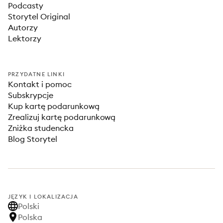
Podcasty
Storytel Original
Autorzy
Lektorzy
PRZYDATNE LINKI
Kontakt i pomoc
Subskrypcje
Kup kartę podarunkową
Zrealizuj kartę podarunkową
Zniżka studencka
Blog Storytel
JĘZYK I LOKALIZACJA
Polski
Polska