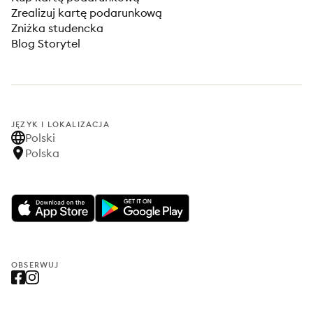
Zrealizuj kartę podarunkową
Zniżka studencka
Blog Storytel
JĘZYK I LOKALIZACJA
Polski
Polska
OBSERWUJ