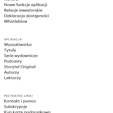
Nowe funkcje aplikacji
Relacje inwestorskie
Deklaracja dostępności
Whistleblow
APLIKACJA
Wyszukiwarka
Tytuły
Serie wydawnicze
Podcasty
Storytel Original
Autorzy
Lektorzy
PRZYDATNE LINKI
Kontakt i pomoc
Subskrypcje
Kup kartę podarunkową