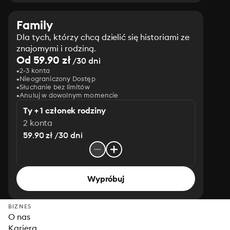
Family
Dla tych, którzy chcą dzielić się historiami ze
znajomymi i rodziną.
Od 59.90 zł
/30 dni
2-3 konta
Nieograniczony Dostęp
Słuchanie bez limitów
Anuluj w dowolnym momencie
Ty + 1 członek rodziny
2 konta
59.90 zł /30 dni
Wypróbuj
BIZNES
O nas
Kariera