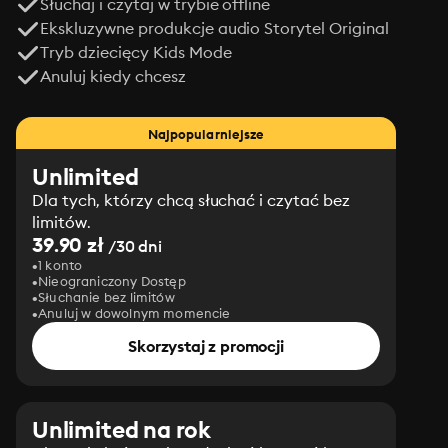
Słuchaj i czytaj w trybie offline
Ekskluzywne produkcje audio Storytel Original
Tryb dziecięcy Kids Mode
Anuluj kiedy chcesz
Najpopularniejsze
Unlimited
Dla tych, którzy chcą słuchać i czytać bez
limitów.
39.90 zł
/30 dni
1 konto
Nieograniczony Dostęp
Słuchanie bez limitów
Anuluj w dowolnym momencie
Skorzystaj z promocji
Unlimited na rok