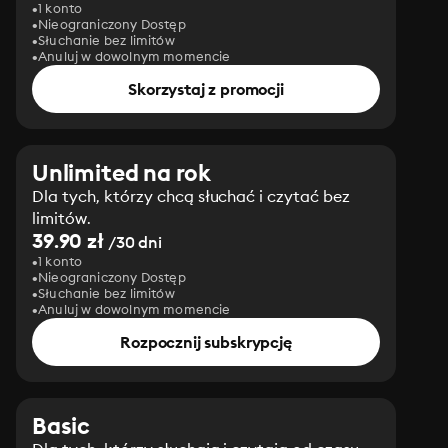
1 konto
Nieograniczony Dostęp
Słuchanie bez limitów
Anuluj w dowolnym momencie
Skorzystaj z promocji
Unlimited na rok
Dla tych, którzy chcą słuchać i czytać bez
limitów.
39.90 zł
/30 dni
1 konto
Nieograniczony Dostęp
Słuchanie bez limitów
Anuluj w dowolnym momencie
Rozpocznij subskrypcję
Basic