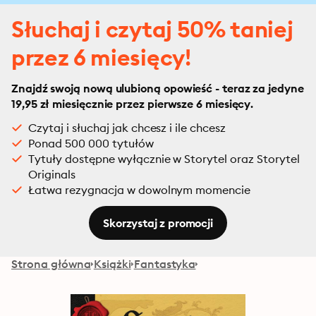
Słuchaj i czytaj 50% taniej
przez 6 miesięcy!
Znajdź swoją nową ulubioną opowieść - teraz za jedyne
19,95 zł miesięcznie przez pierwsze 6 miesięcy.
Czytaj i słuchaj jak chcesz i ile chcesz
Ponad 500 000 tytułów
Tytuły dostępne wyłącznie w Storytel oraz Storytel
Originals
Łatwa rezygnacja w dowolnym momencie
Skorzystaj z promocji
Strona główna
Książki
Fantastyka