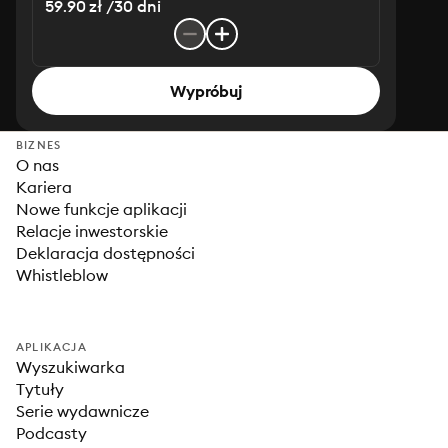
59.90 zł /30 dni
Wypróbuj
BIZNES
O nas
Kariera
Nowe funkcje aplikacji
Relacje inwestorskie
Deklaracja dostępności
Whistleblow
APLIKACJA
Wyszukiwarka
Tytuły
Serie wydawnicze
Podcasty