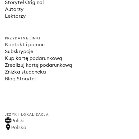
Storytel Original
Autorzy
Lektorzy
PRZYDATNE LINKI
Kontakt i pomoc
Subskrypcje
Kup kartę podarunkową
Zrealizuj kartę podarunkową
Zniżka studencka
Blog Storytel
JĘZYK I LOKALIZACJA
Polski
Polska