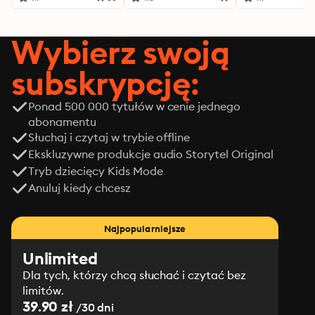
Wybierz swoją
subskrypcję:
Ponad 500 000 tytułów w cenie jednego
abonamentu
Słuchaj i czytaj w trybie offline
Ekskluzywne produkcje audio Storytel Original
Tryb dziecięcy Kids Mode
Anuluj kiedy chcesz
Najpopularniejsze
Unlimited
Dla tych, którzy chcą słuchać i czytać bez
limitów.
39.90 zł
/30 dni