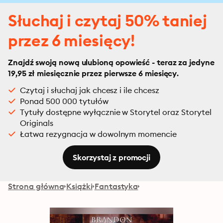
Słuchaj i czytaj 50% taniej
przez 6 miesięcy!
Znajdź swoją nową ulubioną opowieść - teraz za jedyne
19,95 zł miesięcznie przez pierwsze 6 miesięcy.
Czytaj i słuchaj jak chcesz i ile chcesz
Ponad 500 000 tytułów
Tytuły dostępne wyłącznie w Storytel oraz Storytel
Originals
Łatwa rezygnacja w dowolnym momencie
Skorzystaj z promocji
Strona główna
Książki
Fantastyka