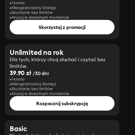
1 konto
Nieograniczony Dostęp
Słuchanie bez limitów
Anuluj w dowolnym momencie
Skorzystaj z promocji
Unlimited na rok
Dla tych, którzy chcą słuchać i czytać bez
limitów.
39.90 zł
/30 dni
1 konto
Nieograniczony Dostęp
Słuchanie bez limitów
Anuluj w dowolnym momencie
Rozpocznij subskrypcję
Basic