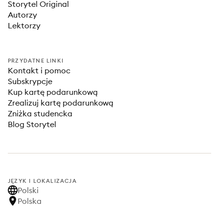
Storytel Original
Autorzy
Lektorzy
PRZYDATNE LINKI
Kontakt i pomoc
Subskrypcje
Kup kartę podarunkową
Zrealizuj kartę podarunkową
Zniżka studencka
Blog Storytel
JĘZYK I LOKALIZACJA
Polski
Polska