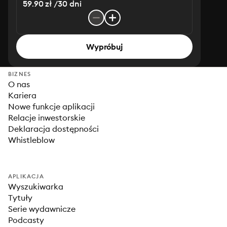
59.90 zł /30 dni
Wypróbuj
BIZNES
O nas
Kariera
Nowe funkcje aplikacji
Relacje inwestorskie
Deklaracja dostępności
Whistleblow
APLIKACJA
Wyszukiwarka
Tytuły
Serie wydawnicze
Podcasty