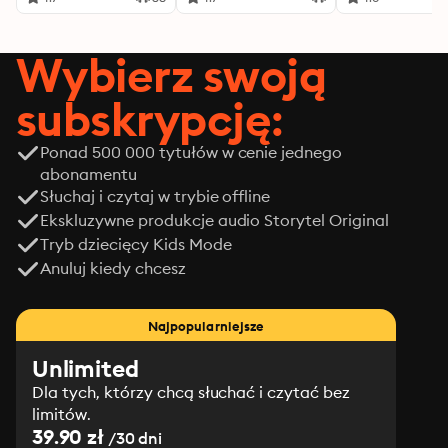
Wybierz swoją
subskrypcję:
Ponad 500 000 tytułów w cenie jednego
abonamentu
Słuchaj i czytaj w trybie offline
Ekskluzywne produkcje audio Storytel Original
Tryb dziecięcy Kids Mode
Anuluj kiedy chcesz
Najpopularniejsze
Unlimited
Dla tych, którzy chcą słuchać i czytać bez
limitów.
39.90 zł
/30 dni