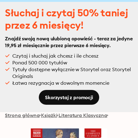
Słuchaj i czytaj 50% taniej
przez 6 miesięcy!
Znajdź swoją nową ulubioną opowieść - teraz za jedyne
19,95 zł miesięcznie przez pierwsze 6 miesięcy.
Czytaj i słuchaj jak chcesz i ile chcesz
Ponad 500 000 tytułów
Tytuły dostępne wyłącznie w Storytel oraz Storytel
Originals
Łatwa rezygnacja w dowolnym momencie
Skorzystaj z promocji
Strona główna
Książki
Literatura Klasyczna