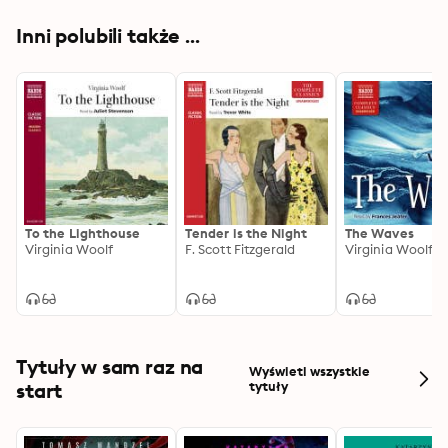
Inni polubili także ...
To the Lighthouse
Tender is the Night
The Waves
Virginia Woolf
F. Scott Fitzgerald
Virginia Woolf
Tytuły w sam raz na
Wyświetl wszystkie
start
tytuły