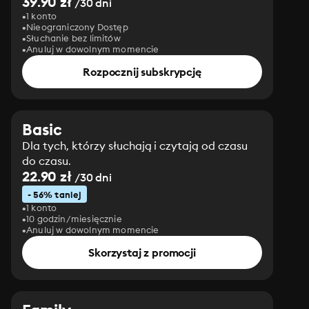
39.90 zł
/30 dni
1 konto
Nieograniczony Dostęp
Słuchanie bez limitów
Anuluj w dowolnym momencie
Rozpocznij subskrypcję
Basic
Dla tych, którzy słuchają i czytają od czasu
do czasu.
22.90 zł
/30 dni
- 56% taniej
1 konto
10 godzin/miesięcznie
Anuluj w dowolnym momencie
Skorzystaj z promocji