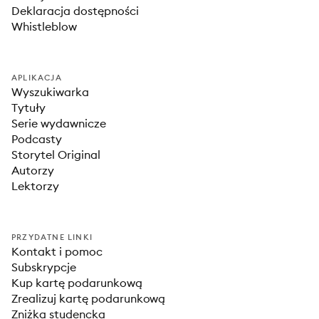
Deklaracja dostępności
Whistleblow
APLIKACJA
Wyszukiwarka
Tytuły
Serie wydawnicze
Podcasty
Storytel Original
Autorzy
Lektorzy
PRZYDATNE LINKI
Kontakt i pomoc
Subskrypcje
Kup kartę podarunkową
Zrealizuj kartę podarunkową
Zniżka studencka