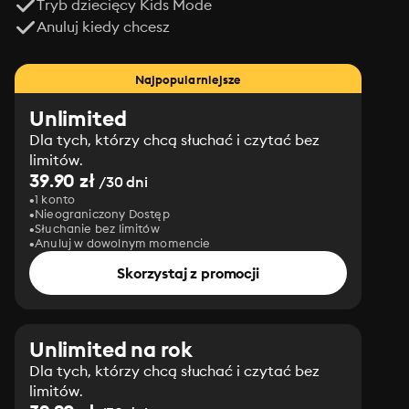
Tryb dziecięcy Kids Mode
Anuluj kiedy chcesz
Najpopularniejsze
Unlimited
Dla tych, którzy chcą słuchać i czytać bez
limitów.
39.90 zł
/30 dni
1 konto
Nieograniczony Dostęp
Słuchanie bez limitów
Anuluj w dowolnym momencie
Skorzystaj z promocji
Unlimited na rok
Dla tych, którzy chcą słuchać i czytać bez
limitów.