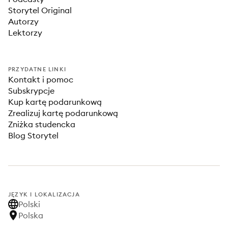
Storytel Original
Autorzy
Lektorzy
PRZYDATNE LINKI
Kontakt i pomoc
Subskrypcje
Kup kartę podarunkową
Zrealizuj kartę podarunkową
Zniżka studencka
Blog Storytel
JĘZYK I LOKALIZACJA
Polski
Polska