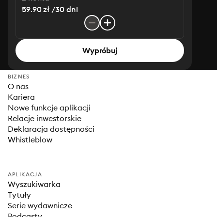
59.90 zł /30 dni
Wypróbuj
BIZNES
O nas
Kariera
Nowe funkcje aplikacji
Relacje inwestorskie
Deklaracja dostępności
Whistleblow
APLIKACJA
Wyszukiwarka
Tytuły
Serie wydawnicze
Podcasty