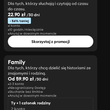
Dla tych, którzy słuchają i czytają od czasu
do czasu.
22.90 zł
/30 dni
- 56% taniej
1 konto
10 godzin/miesięcznie
Anuluj w dowolnym momencie
Skorzystaj z promocji
Family
Dla tych, którzy chcą dzielić się historiami ze
znajomymi i rodziną.
Od 59.90 zł
/30 dni
2-3 konta
Nieograniczony Dostęp
Słuchanie bez limitów
Anuluj w dowolnym momencie
Ty + 1 członek rodziny
2 konta