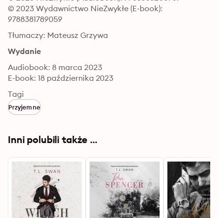
© 2023 Wydawnictwo NieZwykłe (E-book): 
9788381789059
Tłumaczy: Mateusz Grzywa
Wydanie
Audiobook: 8 marca 2023
E-book: 18 października 2023
Tagi
Przyjemne
Inni polubili także ...