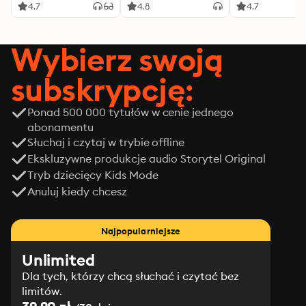
4.7
4.8
4.7
Wybierz swoją
subskrypcję:
Ponad 500 000 tytułów w cenie jednego
abonamentu
Słuchaj i czytaj w trybie offline
Ekskluzywne produkcje audio Storytel Original
Tryb dziecięcy Kids Mode
Anuluj kiedy chcesz
Najpopularniejsze
Unlimited
Dla tych, którzy chcą słuchać i czytać bez
limitów.