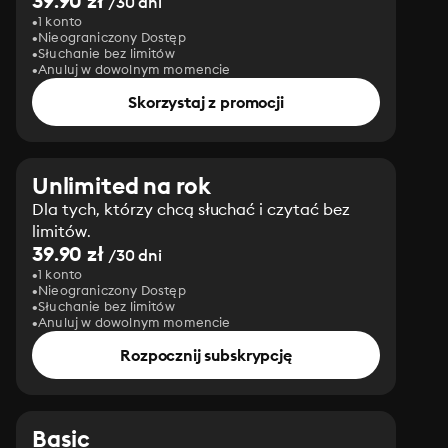
39.90 zł
/30 dni
1 konto
Nieograniczony Dostęp
Słuchanie bez limitów
Anuluj w dowolnym momencie
Skorzystaj z promocji
Unlimited na rok
Dla tych, którzy chcą słuchać i czytać bez
limitów.
39.90 zł
/30 dni
1 konto
Nieograniczony Dostęp
Słuchanie bez limitów
Anuluj w dowolnym momencie
Rozpocznij subskrypcję
Basic