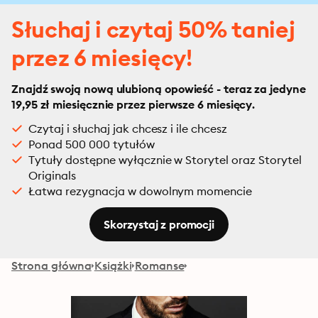
Słuchaj i czytaj 50% taniej
przez 6 miesięcy!
Znajdź swoją nową ulubioną opowieść - teraz za jedyne
19,95 zł miesięcznie przez pierwsze 6 miesięcy.
Czytaj i słuchaj jak chcesz i ile chcesz
Ponad 500 000 tytułów
Tytuły dostępne wyłącznie w Storytel oraz Storytel
Originals
Łatwa rezygnacja w dowolnym momencie
Skorzystaj z promocji
Strona główna
Książki
Romanse