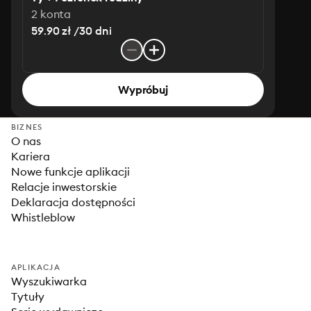
2 konta
59.90 zł /30 dni
Wypróbuj
BIZNES
O nas
Kariera
Nowe funkcje aplikacji
Relacje inwestorskie
Deklaracja dostępności
Whistleblow
APLIKACJA
Wyszukiwarka
Tytuły