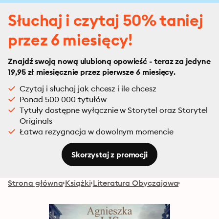
Słuchaj i czytaj 50% taniej
przez 6 miesięcy!
Znajdź swoją nową ulubioną opowieść - teraz za jedyne
19,95 zł miesięcznie przez pierwsze 6 miesięcy.
Czytaj i słuchaj jak chcesz i ile chcesz
Ponad 500 000 tytułów
Tytuły dostępne wyłącznie w Storytel oraz Storytel
Originals
Łatwa rezygnacja w dowolnym momencie
Skorzystaj z promocji
Strona główna
Książki
Literatura Obyczajowa