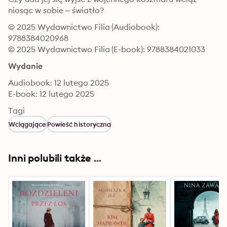
niosąc w sobie – światło?
© 2025 Wydawnictwo Filia (Audiobook): 
9788384020968
© 2025 Wydawnictwo Filia (E-book): 9788384021033
Wydanie
Audiobook: 12 lutego 2025
E-book: 12 lutego 2025
Tagi
Wciągające
Powieść historyczna
Inni polubili także ...