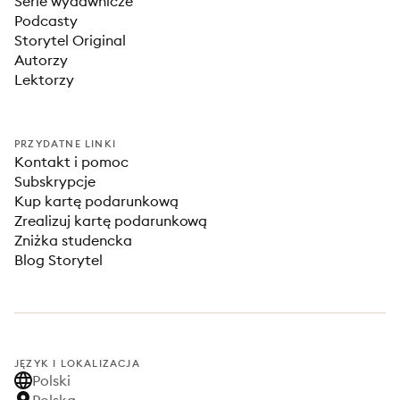
Serie wydawnicze
Podcasty
Storytel Original
Autorzy
Lektorzy
PRZYDATNE LINKI
Kontakt i pomoc
Subskrypcje
Kup kartę podarunkową
Zrealizuj kartę podarunkową
Zniżka studencka
Blog Storytel
JĘZYK I LOKALIZACJA
Polski