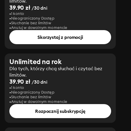
limitów.
39.90 zł
/30 dni
1 konto
Nieograniczony Dostęp
Słuchanie bez limitów
Anuluj w dowolnym momencie
Skorzystaj z promocji
Unlimited na rok
Dla tych, którzy chcą słuchać i czytać bez
limitów.
39.90 zł
/30 dni
1 konto
Nieograniczony Dostęp
Słuchanie bez limitów
Anuluj w dowolnym momencie
Rozpocznij subskrypcję