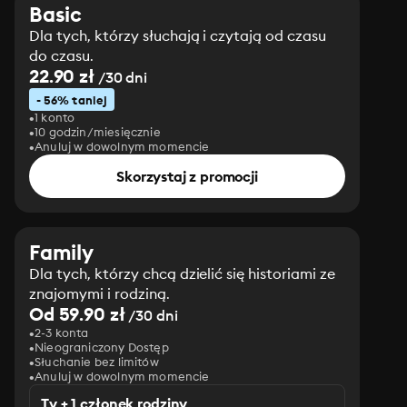
Basic
Dla tych, którzy słuchają i czytają od czasu
do czasu.
22.90 zł
/30 dni
- 56% taniej
1 konto
10 godzin/miesięcznie
Anuluj w dowolnym momencie
Skorzystaj z promocji
Family
Dla tych, którzy chcą dzielić się historiami ze
znajomymi i rodziną.
Od 59.90 zł
/30 dni
2-3 konta
Nieograniczony Dostęp
Słuchanie bez limitów
Anuluj w dowolnym momencie
Ty + 1 członek rodziny