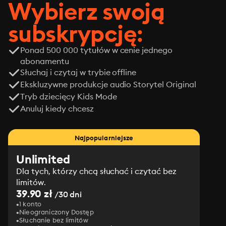
Wybierz swoją
subskrypcję:
Ponad 500 000 tytułów w cenie jednego
abonamentu
Słuchaj i czytaj w trybie offline
Ekskluzywne produkcje audio Storytel Original
Tryb dziecięcy Kids Mode
Anuluj kiedy chcesz
Najpopularniejsze
Unlimited
Dla tych, którzy chcą słuchać i czytać bez
limitów.
39.90 zł
/30 dni
1 konto
Nieograniczony Dostęp
Słuchanie bez limitów