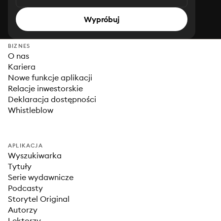
Wypróbuj
BIZNES
O nas
Kariera
Nowe funkcje aplikacji
Relacje inwestorskie
Deklaracja dostępności
Whistleblow
APLIKACJA
Wyszukiwarka
Tytuły
Serie wydawnicze
Podcasty
Storytel Original
Autorzy
Lektorzy