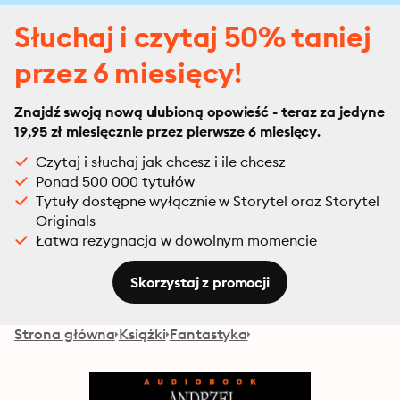
Słuchaj i czytaj 50% taniej
przez 6 miesięcy!
Znajdź swoją nową ulubioną opowieść - teraz za jedyne
19,95 zł miesięcznie przez pierwsze 6 miesięcy.
Czytaj i słuchaj jak chcesz i ile chcesz
Ponad 500 000 tytułów
Tytuły dostępne wyłącznie w Storytel oraz Storytel
Originals
Łatwa rezygnacja w dowolnym momencie
Skorzystaj z promocji
Strona główna
Książki
Fantastyka