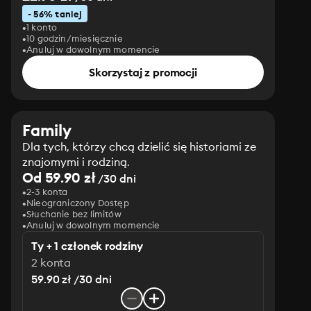
- 56% taniej
1 konto
10 godzin/miesięcznie
Anuluj w dowolnym momencie
Skorzystaj z promocji
Family
Dla tych, którzy chcą dzielić się historiami ze
znajomymi i rodziną.
Od 59.90 zł
/30 dni
2-3 konta
Nieograniczony Dostęp
Słuchanie bez limitów
Anuluj w dowolnym momencie
Ty + 1 członek rodziny
2 konta
59.90 zł /30 dni