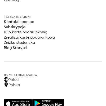
PRZYDATNE LINKI
Kontakt i pomoc
Subskrypcje
Kup kartę podarunkową
Zrealizuj kartę podarunkową
Zniżka studencka
Blog Storytel
JĘZYK I LOKALIZACJA
Polski
Polska