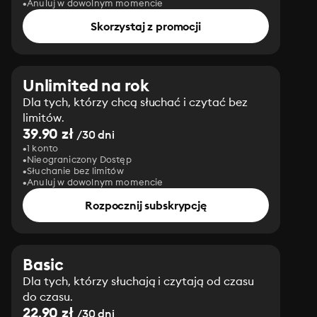
Anuluj w dowolnym momencie
Skorzystaj z promocji
Unlimited na rok
Dla tych, którzy chcą słuchać i czytać bez
limitów.
39.90 zł
/30 dni
1 konto
Nieograniczony Dostęp
Słuchanie bez limitów
Anuluj w dowolnym momencie
Rozpocznij subskrypcję
Basic
Dla tych, którzy słuchają i czytają od czasu
do czasu.
22.90 zł
/30 dni