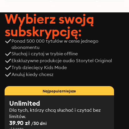
Wybierz swoją
subskrypcję:
Ponad 500 000 tytułów w cenie jednego
abonamentu
Słuchaj i czytaj w trybie offline
Ekskluzywne produkcje audio Storytel Original
Tryb dziecięcy Kids Mode
Anuluj kiedy chcesz
Najpopularniejsze
Unlimited
Dla tych, którzy chcą słuchać i czytać bez
limitów.
39.90 zł
/30 dni
1 konto