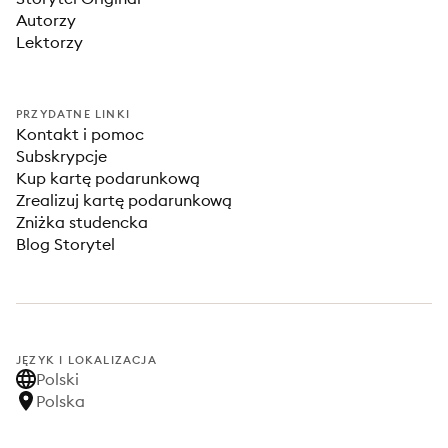
Autorzy
Lektorzy
PRZYDATNE LINKI
Kontakt i pomoc
Subskrypcje
Kup kartę podarunkową
Zrealizuj kartę podarunkową
Zniżka studencka
Blog Storytel
JĘZYK I LOKALIZACJA
Polski
Polska