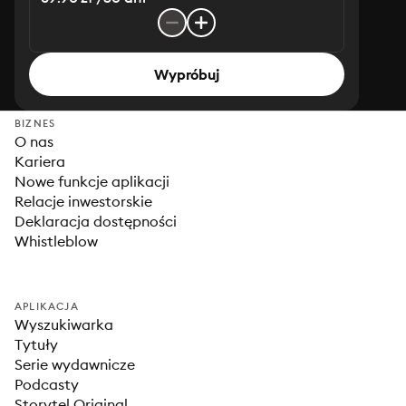
Wypróbuj
BIZNES
O nas
Kariera
Nowe funkcje aplikacji
Relacje inwestorskie
Deklaracja dostępności
Whistleblow
APLIKACJA
Wyszukiwarka
Tytuły
Serie wydawnicze
Podcasty
Storytel Original