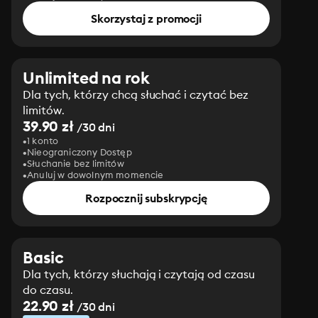
Skorzystaj z promocji
Unlimited na rok
Dla tych, którzy chcą słuchać i czytać bez
limitów.
39.90 zł
/30 dni
1 konto
Nieograniczony Dostęp
Słuchanie bez limitów
Anuluj w dowolnym momencie
Rozpocznij subskrypcję
Basic
Dla tych, którzy słuchają i czytają od czasu
do czasu.
22.90 zł
/30 dni