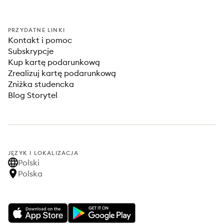
PRZYDATNE LINKI
Kontakt i pomoc
Subskrypcje
Kup kartę podarunkową
Zrealizuj kartę podarunkową
Zniżka studencka
Blog Storytel
JĘZYK I LOKALIZACJA
Polski
Polska