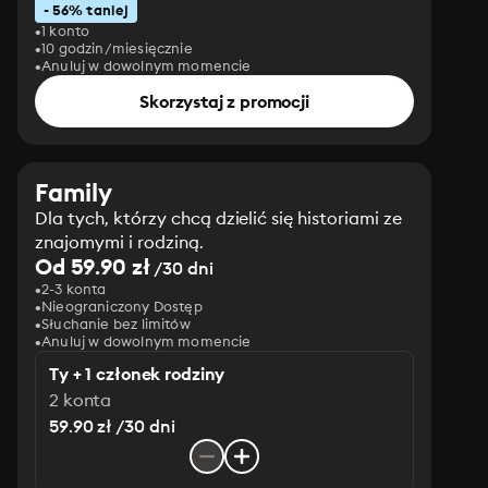
- 56% taniej
1 konto
10 godzin/miesięcznie
Anuluj w dowolnym momencie
Skorzystaj z promocji
Family
Dla tych, którzy chcą dzielić się historiami ze
znajomymi i rodziną.
Od 59.90 zł
/30 dni
2-3 konta
Nieograniczony Dostęp
Słuchanie bez limitów
Anuluj w dowolnym momencie
Ty + 1 członek rodziny
2 konta
59.90 zł /30 dni