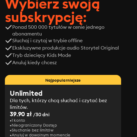
Wybierz swoją
subskrypcję:
Ponad 500 000 tytułów w cenie jednego
abonamentu
Słuchaj i czytaj w trybie offline
Ekskluzywne produkcje audio Storytel Original
Tryb dziecięcy Kids Mode
Anuluj kiedy chcesz
Najpopularniejsze
Unlimited
Dla tych, którzy chcą słuchać i czytać bez
limitów.
39.90 zł
/30 dni
1 konto
Nieograniczony Dostęp
Słuchanie bez limitów
Anuluj w dowolnym momencie