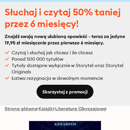
Słuchaj i czytaj 50% taniej
przez 6 miesięcy!
Znajdź swoją nową ulubioną opowieść - teraz za jedyne
19,95 zł miesięcznie przez pierwsze 6 miesięcy.
Czytaj i słuchaj jak chcesz i ile chcesz
Ponad 500 000 tytułów
Tytuły dostępne wyłącznie w Storytel oraz Storytel
Originals
Łatwa rezygnacja w dowolnym momencie
Skorzystaj z promocji
Strona główna
Książki
Literatura Obyczajowa