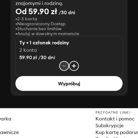
znajomymi i rodziną.
Od 59.90 zł
/30 dni
2-3 konta
Nieograniczony Dostęp
Słuchanie bez limitów
Anuluj w dowolnym momencie
Ty + 1 członek rodziny
2 konta
59.90 zł /30 dni
Wypróbuj
PRZYDATNE LINKI
warka
Kontakt i pomoc
Subskrypcje
dawnicze
Kup kartę podar