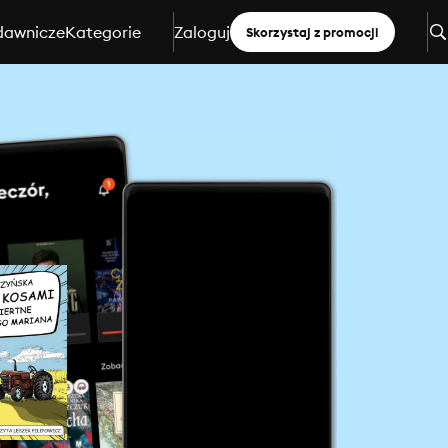
dawnicze
Kategorie
Zaloguj
Skorzystaj z promocji