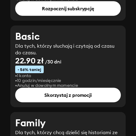
Rozpocznij subskrypcję
Basic
Dla tych, którzy słuchają i czytają od czasu
do czasu.
22.90 zł
/30 dni
- 56% taniej
1 konto
10 godzin/miesięcznie
Anuluj w dowolnym momencie
Skorzystaj z promocji
Family
Dla tych, którzy chcą dzielić się historiami ze