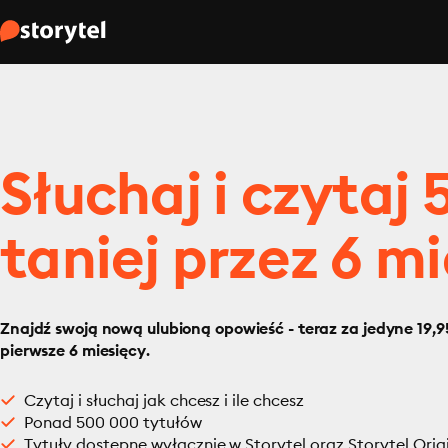
Słuchaj i czytaj
taniej przez 6 mi
Znajdź swoją nową ulubioną opowieść - teraz za jedyne 19,95
pierwsze 6 miesięcy.
Czytaj i słuchaj jak chcesz i ile chcesz
Ponad 500 000 tytułów
Tytuły dostępne wyłącznie w Storytel oraz Storytel Orig