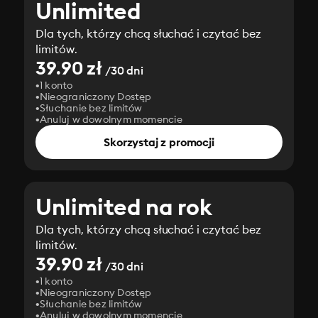
Unlimited
Dla tych, którzy chcą słuchać i czytać bez
limitów.
39.90 zł
/30 dni
1 konto
Nieograniczony Dostęp
Słuchanie bez limitów
Anuluj w dowolnym momencie
Skorzystaj z promocji
Unlimited na rok
Dla tych, którzy chcą słuchać i czytać bez
limitów.
39.90 zł
/30 dni
1 konto
Nieograniczony Dostęp
Słuchanie bez limitów
Anuluj w dowolnym momencie