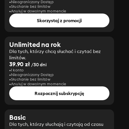
Nieograniczony Dostęp
Słuchanie bez limitów
Anuluj w dowolnym momencie
Skorzystaj z promocji
Unlimited na rok
Dla tych, którzy chcą słuchać i czytać bez
limitów.
39.90 zł
/30 dni
1 konto
Nieograniczony Dostęp
Słuchanie bez limitów
Anuluj w dowolnym momencie
Rozpocznij subskrypcję
Basic
Dla tych, którzy słuchają i czytają od czasu