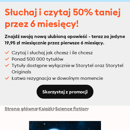
Słuchaj i czytaj 50% taniej
przez 6 miesięcy!
Znajdź swoją nową ulubioną opowieść - teraz za jedyne
19,95 zł miesięcznie przez pierwsze 6 miesięcy.
Czytaj i słuchaj jak chcesz i ile chcesz
Ponad 500 000 tytułów
Tytuły dostępne wyłącznie w Storytel oraz Storytel
Originals
Łatwa rezygnacja w dowolnym momencie
Skorzystaj z promocji
Strona główna
Książki
Science fiction