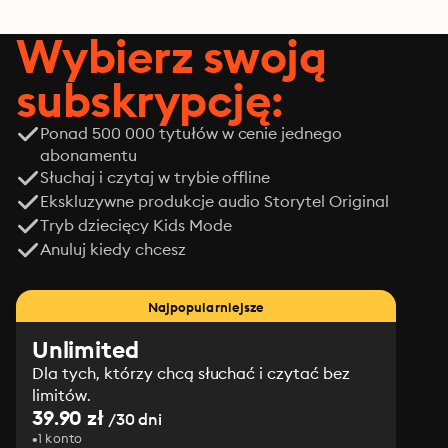
Wybierz swoją
subskrypcję:
Ponad 500 000 tytułów w cenie jednego
abonamentu
Słuchaj i czytaj w trybie offline
Ekskluzywne produkcje audio Storytel Original
Tryb dziecięcy Kids Mode
Anuluj kiedy chcesz
Najpopularniejsze
Unlimited
Dla tych, którzy chcą słuchać i czytać bez
limitów.
39.90 zł
/30 dni
1 konto