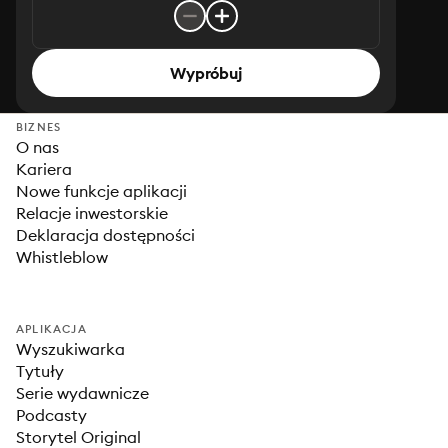
Wypróbuj
BIZNES
O nas
Kariera
Nowe funkcje aplikacji
Relacje inwestorskie
Deklaracja dostępności
Whistleblow
APLIKACJA
Wyszukiwarka
Tytuły
Serie wydawnicze
Podcasty
Storytel Original