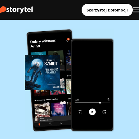
Skorzystaj z promocji