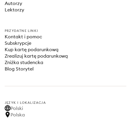
Autorzy
Lektorzy
PRZYDATNE LINKI
Kontakt i pomoc
Subskrypcje
Kup kartę podarunkową
Zrealizuj kartę podarunkową
Zniżka studencka
Blog Storytel
JĘZYK I LOKALIZACJA
Polski
Polska