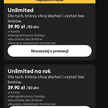
Unlimited
Dla tych, którzy chcą słuchać i czytać bez
limitów.
39.90 zł
/30 dni
1 konto
Nieograniczony Dostęp
Słuchanie bez limitów
Anuluj w dowolnym momencie
Skorzystaj z promocji
Unlimited na rok
Dla tych, którzy chcą słuchać i czytać bez
limitów.
39.90 zł
/30 dni
1 konto
Nieograniczony Dostęp
Słuchanie bez limitów
Anuluj w dowolnym momencie