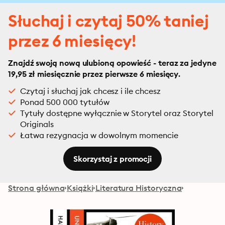
Słuchaj i czytaj 50% taniej
przez 6 miesięcy!
Znajdź swoją nową ulubioną opowieść - teraz za jedyne
19,95 zł miesięcznie przez pierwsze 6 miesięcy.
Czytaj i słuchaj jak chcesz i ile chcesz
Ponad 500 000 tytułów
Tytuły dostępne wyłącznie w Storytel oraz Storytel
Originals
Łatwa rezygnacja w dowolnym momencie
Skorzystaj z promocji
Strona główna
Książki
Literatura Historyczna