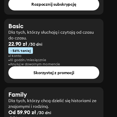
Rozpocznij subskrypcję
Basic
Dla tych, którzy słuchają i czytają od czasu
do czasu.
22.90 zł
/30 dni
- 56% taniej
1 konto
10 godzin/miesięcznie
Anuluj w dowolnym momencie
Skorzystaj z promocji
Family
Dla tych, którzy chcą dzielić się historiami ze
znajomymi i rodziną.
Od 59.90 zł
/30 dni